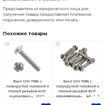
Представитель от юридического лица для
получения товара предоставляет платежное
поручение, доверенность или печать.
Похожие товары
Винт DIN 7985 с
Винт DIN 7985 с
полукруглой головкой и
полукруглой головкой и
полной резьбой 4х35,
полной резьбой 8х10,
оцинкованная сталь
нержавеющая сталь А-2