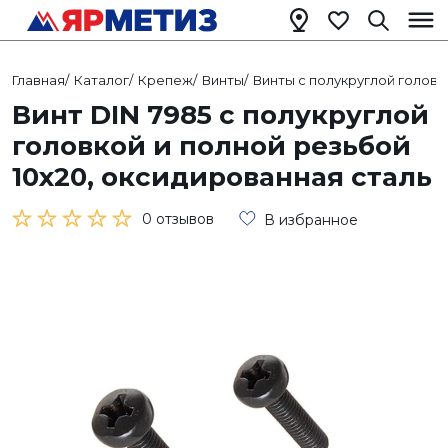
Главная
/
Каталог
/
Крепеж
/
Винты
/
Винты с полукруглой головк
Винт DIN 7985 с полукруглой
головкой и полной резьбой
10х20, оксидированная сталь
0 отзывов
В избранное