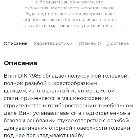
Обращаем Ваше внимание, что
окончательная стоимость и состав заказа
будут подтверждены менеджером после
обработки заказа. Цены и наличие товаров
на сайте и в магазинах могут различаться.
Описание
Характеристики
Отзывы 0
Доставка
О
Описание
Винт DIN 7985 обладает полукруглой головкой,
полной резьбой и крестообразным
шлицем, изготовленный из углеродистой
стали, применяется в машиностроении,
строительстве и приборостроении, в мебельном
деле. Винт устанавливается в подготовленное в
базовом основании глухое отверстие с резьбой.
Для увеличения опорной поверхности головки,
под нее подкладывают шайбу.