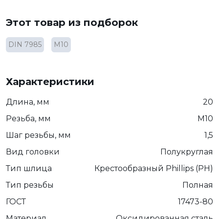
Этот товар из подборок
DIN 7985
М10
Характеристики
Длина, мм
20
Резьба, мм
М10
Шаг резьбы, мм
1,5
Вид головки
Полукруглая
Тип шлица
Крестообразный Phillips (PH)
Тип резьбы
Полная
ГОСТ
17473-80
Материал
Оксидированная сталь