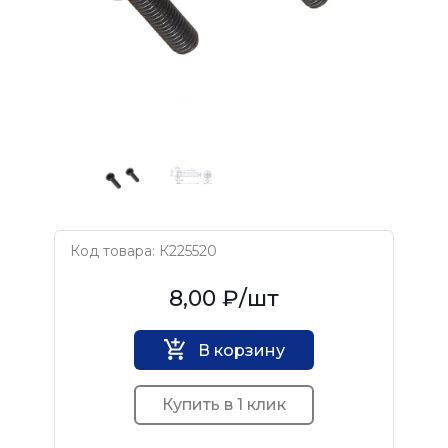
Код товара: К225520
Нет бренда
8,00 ₽
/шт
В корзину
Купить в 1 клик