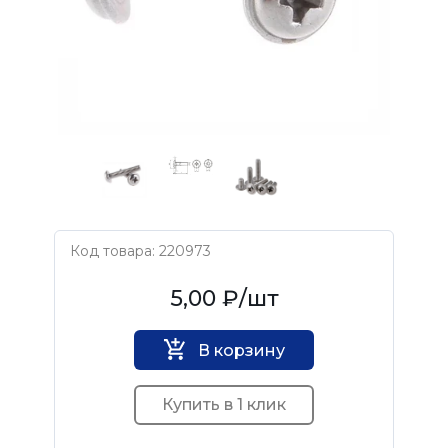
Код товара: 220973
Нет бренда
5,00 ₽
/шт
В корзину
Купить в 1 клик