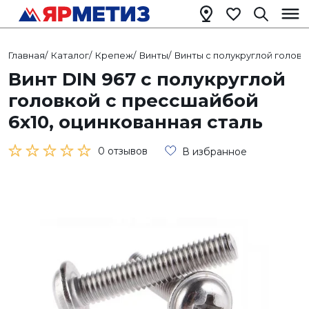
Главная
/
Каталог
/
Крепеж
/
Винты
/
Винты с полукруглой головк
Винт DIN 967 с полукруглой
головкой с прессшайбой
6х10, оцинкованная сталь
0 отзывов
В избранное