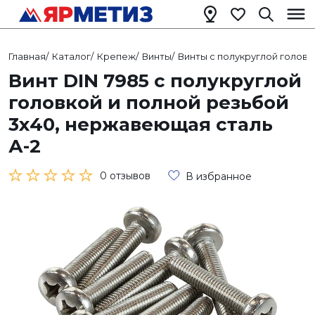
Главная
/
Каталог
/
Крепеж
/
Винты
/
Винты с полукруглой головк
Винт DIN 7985 с полукруглой
головкой и полной резьбой
3х40, нержавеющая сталь
А-2
0 отзывов
В избранное