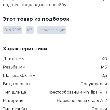
под нее подкладывают шайбу.
Этот товар из подборок
DIN 7985
М3
Нержавеющие
Характеристики
Длина, мм
40
Резьба, мм
М3
Шаг резьбы, мм
0,5
Вид головки
Полукруглая
Тип шлица
Крестообразный Phillips (PH)
Материал
Нержавеющая сталь А-2
Тип резьбы
Полная