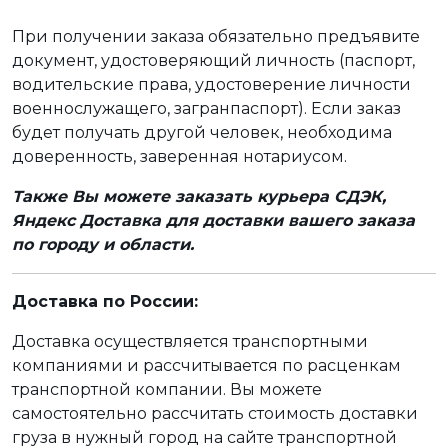
При получении заказа обязательно предъявите
документ, удостоверяющий личность (паспорт,
водительские права, удостоверение личности
военнослужащего, загранпаспорт). Если заказ
будет получать другой человек, необходима
доверенность, заверенная нотариусом.
Также Вы можете заказать курьера СДЭК,
Яндекс Доставка для доставки вашего заказа
по городу и области.
Доставка по России:
Доставка осуществляется транспортными
компаниями и рассчитывается по расценкам
транспортной компании. Вы можете
самостоятельно рассчитать стоимость доставки
груза в нужный город на сайте транспортной