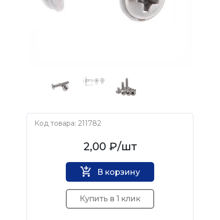
Код товара: 211782
Нет бренда
2,00 ₽
/шт
В корзину
Купить в 1 клик