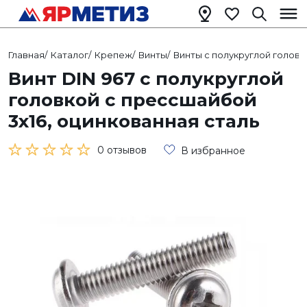
Главная
/
Каталог
/
Крепеж
/
Винты
/
Винты с полукруглой головк
Винт DIN 967 с полукруглой
головкой с прессшайбой
3х16, оцинкованная сталь
0 отзывов
В избранное