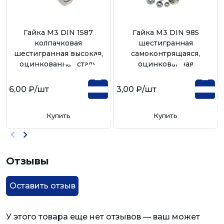
Гайка М3 DIN 1587
Гайка М3 DIN 985
колпачковая
шестигранная
шестигранная высокая,
самоконтрящаяся,
оцинкованная сталь
оцинкованная
6,00 ₽
/шт
3,00 ₽
/шт
Купить
Купить
Отзывы
Оставить отзыв
У этого товара еще нет отзывов — ваш может