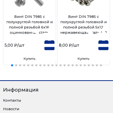
Винт DIN 7985 с
Винт DIN 7985 с
полукруглой головкой и
полукруглой головкой и
полной резьбой 6х16,
полной резьбой 5х12,
оцинкованная сталь
нержавеющая сталь А-2
5,00 ₽
/шт
8,00 ₽
/шт
Купить
Купить
Информация
Контакты
Новости