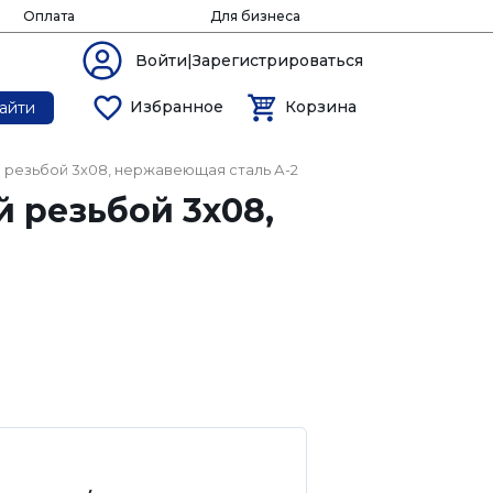
Оплата
Для бизнеса
Войти|Зарегистрироваться
Избранное
Корзина
айти
й резьбой 3х08, нержавеющая сталь А-2
й резьбой 3х08,