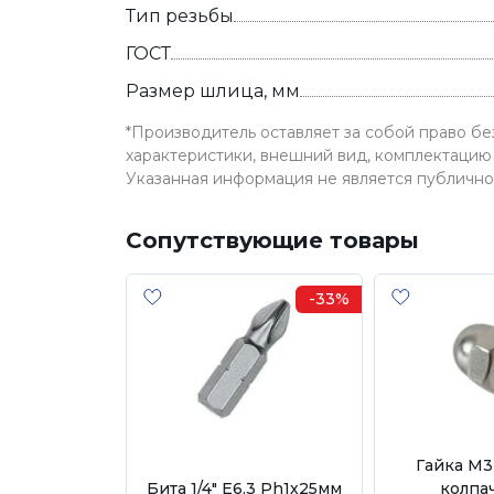
Тип резьбы
ГОСТ
Размер шлица, мм
*Производитель оставляет за собой право б
характеристики, внешний вид, комплектацию 
Указанная информация не является публичн
Сопутствующие товары
-33%
Гайка М3
Бита 1/4" E6,3 Ph1х25мм
колпа