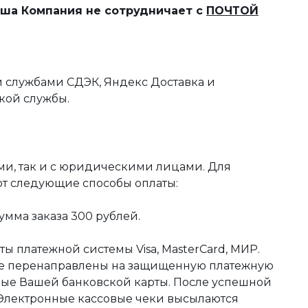
наша Компания не сотрудничает с
ПОЧТОЙ
 службами СДЭК, Яндекс Доставка и
кой службы.
ми, так и с юридическими лицами. Для
ют следующие способы оплаты:
мма заказа 300 рублей.
ы платежной системы Visa, MasterCard, МИР.
те перенаправлены на защищенную платежную
ные Вашей банковской карты. После успешной
 Электронные кассовые чеки высылаются