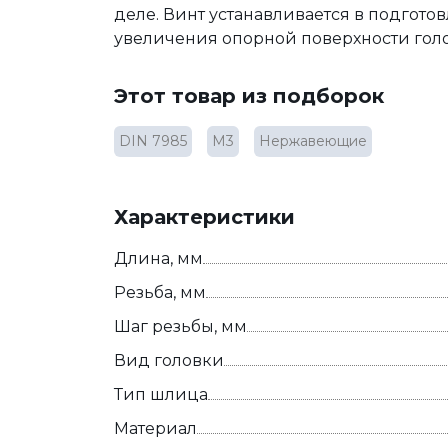
деле. Винт устанавливается в подготов
увеличения опорной поверхности голо
Этот товар из подборок
DIN 7985
М3
Нержавеющие
Характеристики
Длина, мм
Резьба, мм
Шаг резьбы, мм
Вид головки
Тип шлица
Материал