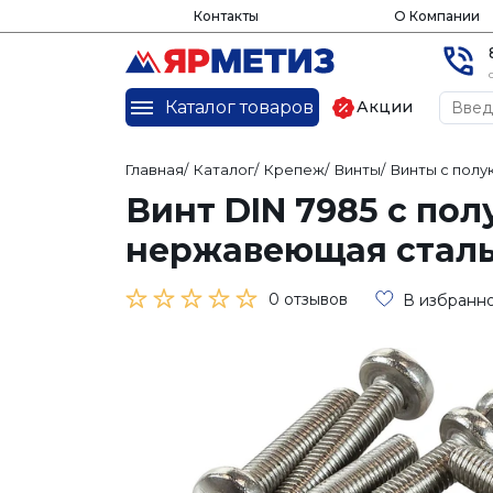
Контакты
О Компании
Каталог товаров
Акции
Главная
/
Каталог
/
Крепеж
/
Винты
/
Винты с полу
Винт DIN 7985 с пол
нержавеющая сталь
0 отзывов
В избранн