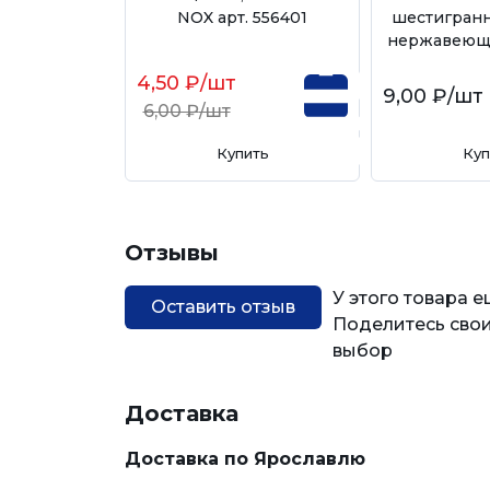
NOX арт. 556401
шестигранн
нержавеюща
4,50 ₽
/шт
9,00 ₽
/шт
6,00 ₽
/шт
Купить
Куп
Отзывы
У этого товара 
Оставить отзыв
Поделитесь свои
выбор
Доставка
Доставка по Ярославлю