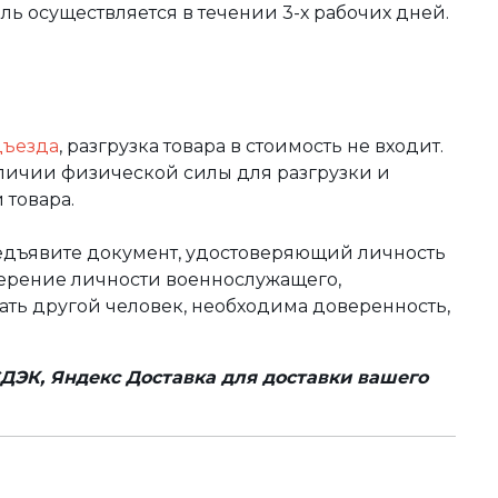
вль осуществляется в течении 3-х рабочих дней.
дъезда
, разгрузка товара в стоимость не входит.
аличии физической силы для разгрузки и
 товара.
редъявите документ, удостоверяющий личность
оверение личности военнослужащего,
чать другой человек, необходима доверенность,
ДЭК, Яндекс Доставка для доставки вашего