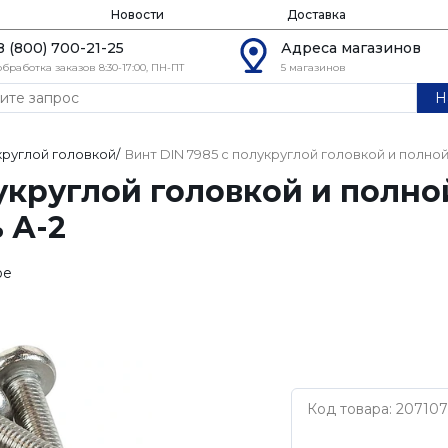
Новости
Доставка
8 (800) 700-21-25
Адреса магазинов
обработка заказов 8:30-17:00, ПН-ПТ
5 магазинов
Н
круглой головкой
/
Винт DIN 7985 с полукруглой головкой и полно
укруглой головкой и полно
 А-2
ое
Код товара: 207107