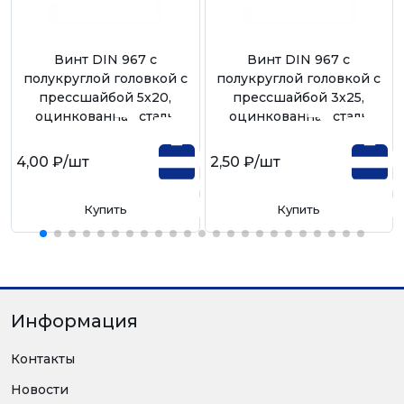
Винт DIN 967 с
Винт DIN 967 с
полукруглой головкой с
полукруглой головкой с
прессшайбой 5х20,
прессшайбой 3х25,
оцинкованная сталь
оцинкованная сталь
4,00 ₽
/шт
2,50 ₽
/шт
Купить
Купить
Информация
Контакты
Новости