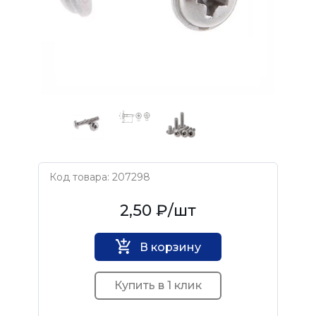
Код товара: 207298
Нет бренда
2,50 ₽
/шт
В корзину
Купить в 1 клик