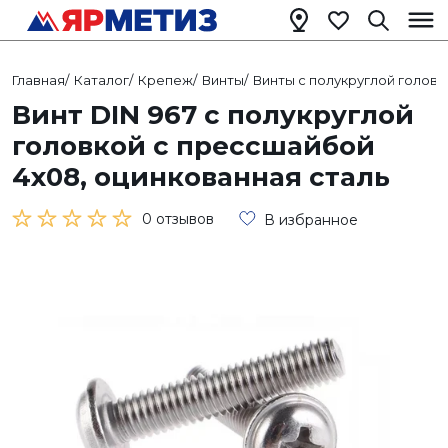
Главная
/
Каталог
/
Крепеж
/
Винты
/
Винты с полукруглой головк
Винт DIN 967 с полукруглой
головкой с прессшайбой
4х08, оцинкованная сталь
0 отзывов
В избранное