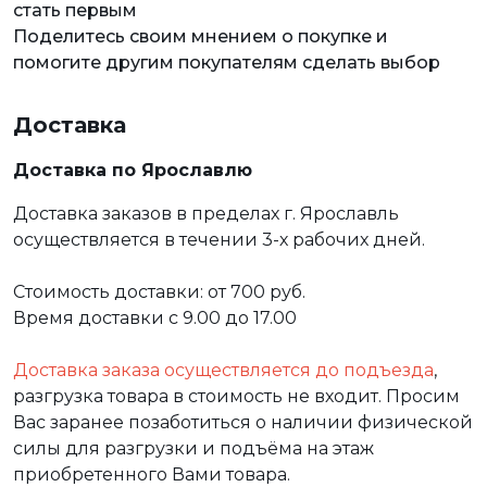
стать первым
Поделитесь своим мнением о покупке и
помогите другим покупателям сделать выбор
Доставка
Доставка по Ярославлю
Доставка заказов в пределах г. Ярославль
осуществляется в течении 3-х рабочих дней.
Стоимость доставки: от 700 руб.
Время доставки с 9.00 до 17.00
Доставка заказа осуществляется до подъезда
,
разгрузка товара в стоимость не входит. Просим
Вас заранее позаботиться о наличии физической
силы для разгрузки и подъёма на этаж
приобретенного Вами товара.