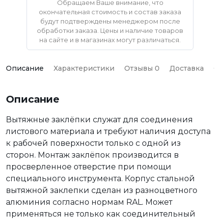
Обращаем Ваше внимание, что
окончательная стоимость и состав заказа
будут подтверждены менеджером после
обработки заказа. Цены и наличие товаров
на сайте и в магазинах могут различаться.
Описание
Характеристики
Отзывы 0
Доставка
О
Описание
Вытяжные заклёпки служат для соединения
листового материала и требуют наличия доступа
к рабочей поверхности только с одной из
сторон. Монтаж заклёпок производится в
просверленное отверстие при помощи
специального инструмента. Корпус стальной
вытяжной заклепки сделан из разноцветного
алюминия согласно нормам RAL. Может
применяться не только как соединительный