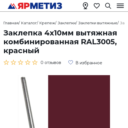
Главная
/
Каталог
/
Крепеж
/
Заклепки
/
Заклепки вытяжные
/
Зак
Заклепка 4х10мм вытяжная
комбинированная RAL3005,
красный
0 отзывов
В избранное