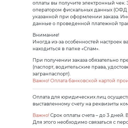
оплаты вы получите электронный чек.
оператором фискальных данных (ОФД Т
указанной при оформлении заказа. Ин
данные о проведенной платежной тра
Внимание!
Иногда из-за особенностей настроек в
находиться в папке «Спам».
При получении заказа обязательно п
(паспорт, водительские права, удост
загранпаспорт).
Важно! Оплата банковской картой про
Оплата для юридических лиц осуществ
выставленному счету на реквизиты ко
Важно!
Срок оплаты счета – до 3 дней.
Для этого необходимо связаться с пе