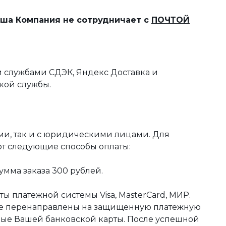
наша Компания не сотрудничает с
ПОЧТОЙ
 службами СДЭК, Яндекс Доставка и
кой службы.
ми, так и с юридическими лицами. Для
ют следующие способы оплаты:
мма заказа 300 рублей.
ы платежной системы Visa, MasterCard, МИР.
те перенаправлены на защищенную платежную
ные Вашей банковской карты. После успешной