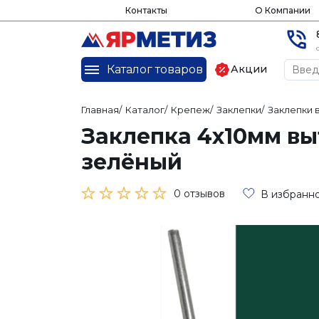
Контакты
О Компании
Каталог товаров
Акции
Главная
/
Каталог
/
Крепеж
/
Заклепки
/
Заклепки
Заклепка 4х10мм в
зелёный
0 отзывов
В избранн