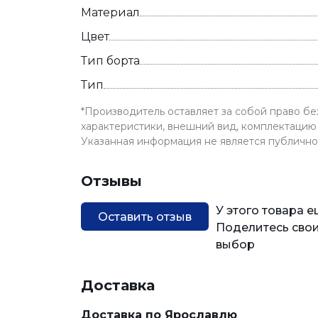
Материал
Цвет
Тип борта
Тип
*Производитель оставляет за собой право б
характеристики, внешний вид, комплектацию 
Указанная информация не является публичн
Отзывы
У этого товара 
Оставить отзыв
Поделитесь свои
выбор
Доставка
Доставка по Ярославлю