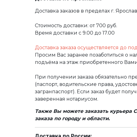
Доставка заказов в пределах г. Яросла
Стоимость доставки: от 700 руб.
Время доставки с 9.00 до 17.00
Доставка заказа осуществляется до по
Просим Вас заранее позаботиться о н
подъёма на этаж приобретенного Вами
При получении заказа обязательно п
(паспорт, водительские права, удост
загранпаспорт). Если заказ будет полу
заверенная нотариусом.
Также Вы можете заказать курьера С
заказа по городу и области.
Доставка по России: