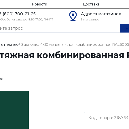
Новости
Доставка
8 (800) 700-21-25
Адреса магазинов
обработка заказов 8:30-17:00, ПН-ПТ
5 магазинов
Н
 вытяжные
/
Заклепка 4х10мм вытяжная комбинированная RAL6005
ытяжная комбинированная R
ое
Код товара: 218763