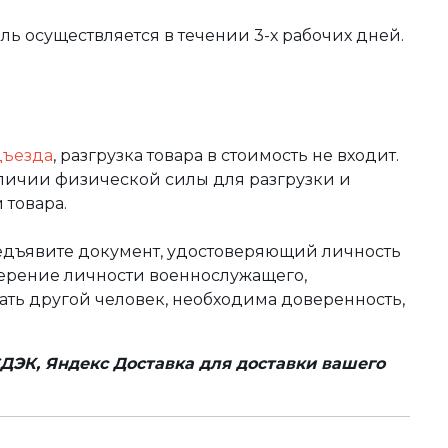
вль осуществляется в течении 3-х рабочих дней.
дъезда
, разгрузка товара в стоимость не входит.
аличии физической силы для разгрузки и
 товара.
редъявите документ, удостоверяющий личность
оверение личности военнослужащего,
чать другой человек, необходима доверенность,
ДЭК, Яндекс Доставка для доставки вашего