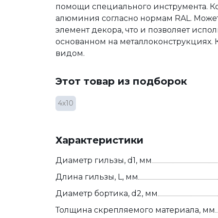
помощи специального инструмента. Ко
алюминия согласно нормам RAL. Может
элемент декора, что и позволяет испо
основанном на металлоконструкциях.
видом.
Этот товар из подборок
4х10
Характеристики
Диаметр гильзы, d1, мм
Длина гильзы, L, мм
Диаметр бортика, d2, мм
Толщина скрепляемого материала, мм