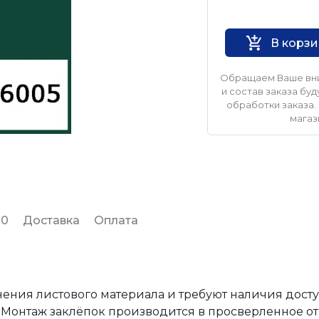
Нет бренда
В корз
Обращаем Ваше вни
и состав заказа б
обработки заказа. 
магаз
 0
Доставка
Оплата
ения листового материала и требуют наличия досту
. Монтаж заклёпок производится в просверленное о