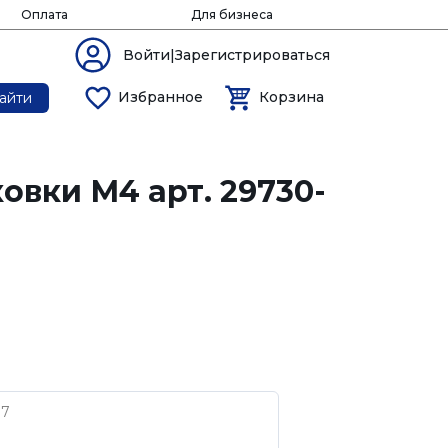
Оплата
Для бизнеса
Войти|Зарегистрироваться
Избранное
Корзина
айти
овки М4 арт. 29730-
37