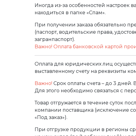
Иногда из-за особенностей настроек в
находиться в папке «Спам».
При получении заказа обязательно п
(паспорт, водительские права, удост
загранпаспорт).
Важно! Оплата банковской картой про
Оплата для юридических лиц осуществ
выставленному счету на реквизиты ко
Важно!
Срок оплаты счета – до 3 дней.
Для этого необходимо связаться с пе
Товар отгружается в течение суток по
компании поставщика (исключение сос
«Под заказ»).
При отгрузке продукции в регионы ср