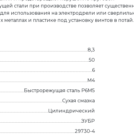
ущей стали при производстве позволяет существен
для использования на электродрели или сверлиль
х металлах и пластике под установку винтов в потай.
8,3
50
6
М4
Быстрорежущая сталь Р6М5
Сухая смазка
Цилиндрический
ЗУБР
29730-4