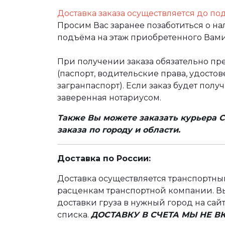
Доставка заказа осуществляется до по
Просим Вас заранее позаботиться о н
подъёма на этаж приобретенного Вами
При получении заказа обязательно п
(паспорт, водительские права, удост
загранпаспорт). Если заказ будет полу
заверенная нотариусом.
Также Вы можете заказать курьера С
заказа по городу и области.
Доставка по России:
Доставка осуществляется транспортн
расценкам транспортной компании. Вы
доставки груза в нужный город на сай
списка.
ДОСТАВКУ В СЧЕТА МЫ НЕ 