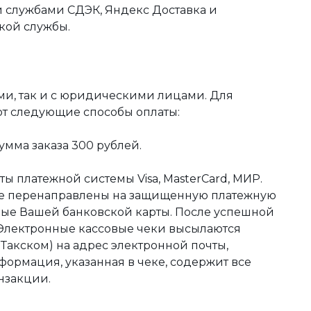
 службами СДЭК, Яндекс Доставка и
кой службы.
ми, так и с юридическими лицами. Для
ют следующие способы оплаты:
мма заказа 300 рублей.
ы платежной системы Visa, MasterCard, МИР.
те перенаправлены на защищенную платежную
ные Вашей банковской карты. После успешной
 Электронные кассовые чеки высылаются
акском) на адрес электронной почты,
формация, указанная в чеке, содержит все
нзакции.