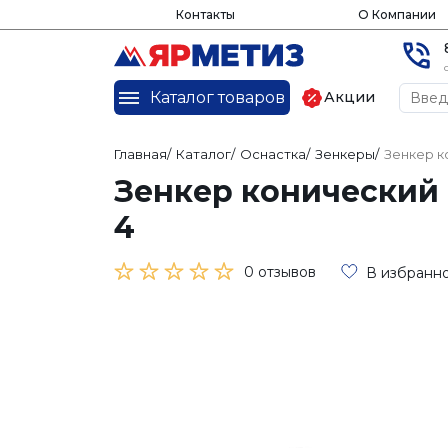
Контакты
О Компании
Каталог товаров
Акции
Главная
/
Каталог
/
Оснастка
/
Зенкеры
/
Зенкер к
Зенкер конический 
4
0 отзывов
В избранн