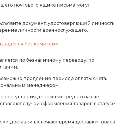
ашего почтового ящика письма могут
редъявите документ, удостоверяющий личность
оверение личности военнослужащего,
изводится без комиссии.
ляется по безналичному переводу, по
мпании.
 Возможно продление периода оплаты счета.
рсональным менеджером.
сле поступления денежных средств на счет
тавляют случаи оформления товаров в статусе
оки доставки включают время доставки товара