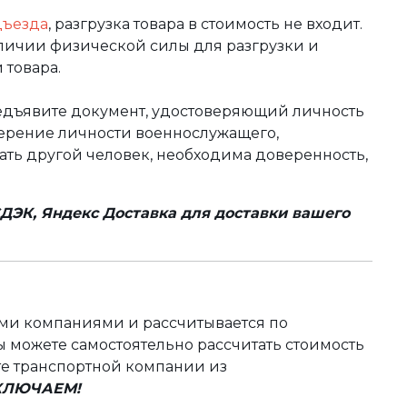
дъезда
, разгрузка товара в стоимость не входит.
аличии физической силы для разгрузки и
 товара.
редъявите документ, удостоверяющий личность
оверение личности военнослужащего,
чать другой человек, необходима доверенность,
ДЭК, Яндекс Доставка для доставки вашего
ыми компаниями и рассчитывается по
 можете самостоятельно рассчитать стоимость
те транспортной компании из
ВКЛЮЧАЕМ!