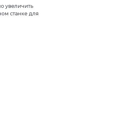
но увеличить
ном станке для