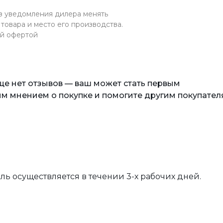
ез уведомления дилера менять
товара и место его производства.
ой офертой
еще нет отзывов — ваш может стать первым
м мнением о покупке и помогите другим покупател
вль осуществляется в течении 3-х рабочих дней.