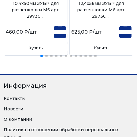
10,4х50мм ЗУБР для
12,4х56мм ЗУБР для
раззенковки М5 арт.
раззенковки М6 арт.
29730-5
29730-6
460,00 ₽
/шт
625,00 ₽
/шт
Купить
Купить
Информация
Контакты
Новости
О компании
Политика в отношении обработки персональных