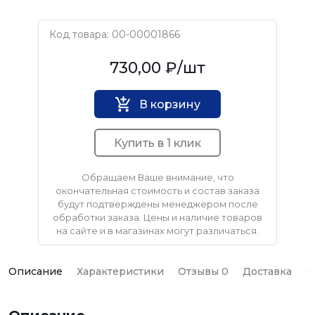
Код товара: 00-00001866
USPEX
730,00 ₽
/шт
В корзину
Купить в 1 клик
Обращаем Ваше внимание, что
окончательная стоимость и состав заказа
будут подтверждены менеджером после
обработки заказа. Цены и наличие товаров
на сайте и в магазинах могут различаться.
Описание
Характеристики
Отзывы 0
Доставка
О