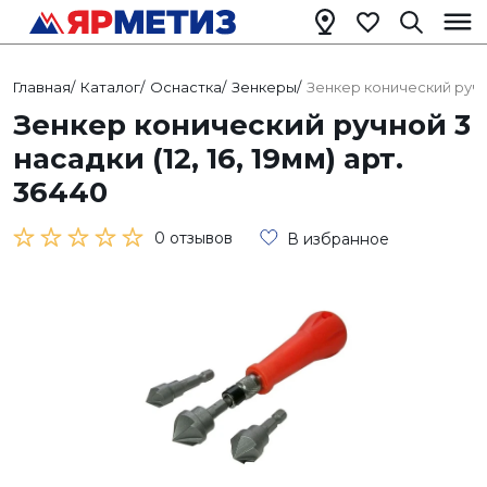
Главная
/
Каталог
/
Оснастка
/
Зенкеры
/
Зенкер конический ручной
Зенкер конический ручной 3
насадки (12, 16, 19мм) арт.
36440
0 отзывов
В избранное