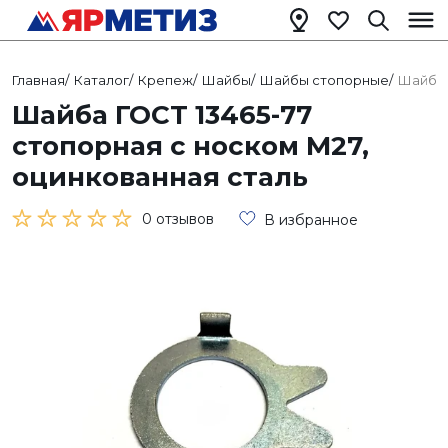
Главная
/
Каталог
/
Крепеж
/
Шайбы
/
Шайбы стопорные
/
Шайба 
Шайба ГОСТ 13465-77
стопорная с носком М27,
оцинкованная сталь
0 отзывов
В избранное