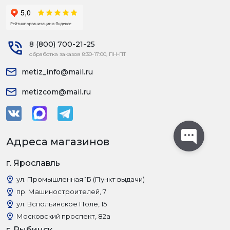
8 (800) 700-21-25
обработка заказов 8:30-17:00, ПН-ПТ
metiz_info@mail.ru
metizcom@mail.ru
Адреса магазинов
г. Ярославль
ул. Промышленная 1Б (Пункт выдачи)
пр. Машиностроителей, 7
ул. Вспольинское Поле, 15
Московский проспект, 82а
г. Рыбинск