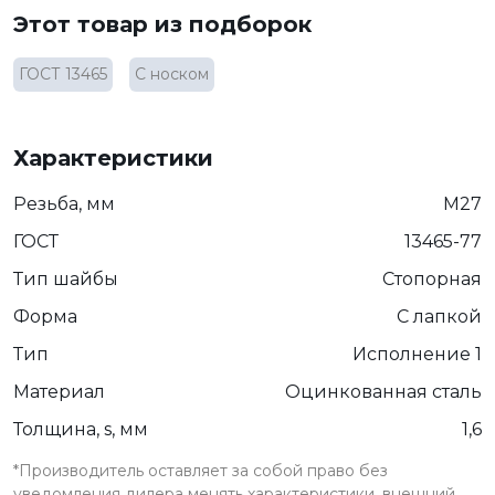
Этот товар из подборок
ГОСТ 13465
С носком
Характеристики
Резьба, мм
М27
ГОСТ
13465-77
Тип шайбы
Стопорная
Форма
С лапкой
Тип
Исполнение 1
Материал
Оцинкованная сталь
Толщина, s, мм
1,6
*Производитель оставляет за собой право без
уведомления дилера менять характеристики, внешний