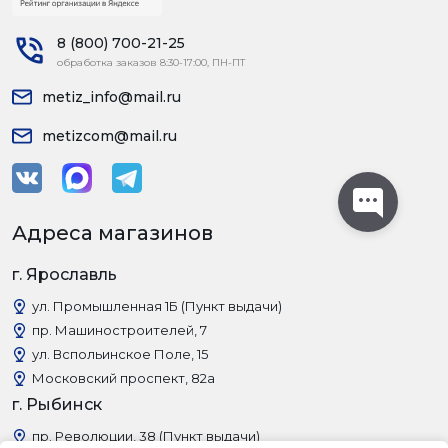
8 (800) 700-21-25
обработка заказов 8:30-17:00, ПН-ПТ
metiz_info@mail.ru
metizcom@mail.ru
Адреса магазинов
г. Ярославль
ул. Промышленная 1Б (Пункт выдачи)
пр. Машиностроителей, 7
ул. Вспольинское Поле, 15
Московский проспект, 82а
г. Рыбинск
пр. Революции, 38 (Пункт выдачи)