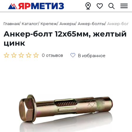
Главная
/
Каталог
/
Крепеж
/
Анкеры
/
Анкер-болты
/
Анкер-болт 
Анкер-болт 12х65мм, желтый
цинк
0 отзывов
В избранное