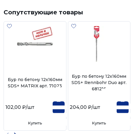
Сопутствующие товары
Бур по бетону 12х160мм
Бур по бетону 12х160мм
SDS+ Rennbohr Duo арт.
SDS+ MATRIX арт. 71023
681216
102,00 ₽
/шт
204,00 ₽
/шт
Купить
Купить