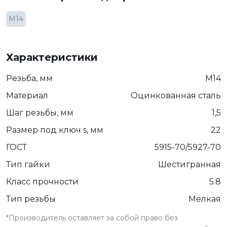
М14
Характеристики
Резьба, мм
М14
Материал
Оцинкованная сталь
Шаг резьбы, мм
1,5
Размер под ключ s, мм
22
ГОСТ
5915-70/5927-70
Тип гайки
Шестигранная
Класс прочности
5.8
Тип резьбы
Мелкая
*Производитель оставляет за собой право без