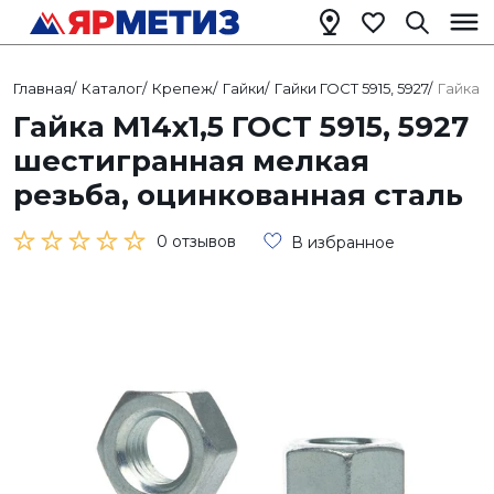
Главная
/
Каталог
/
Крепеж
/
Гайки
/
Гайки ГОСТ 5915, 5927
/
Гайка М
Гайка М14х1,5 ГОСТ 5915, 5927
шестигранная мелкая
резьба, оцинкованная сталь
0 отзывов
В избранное