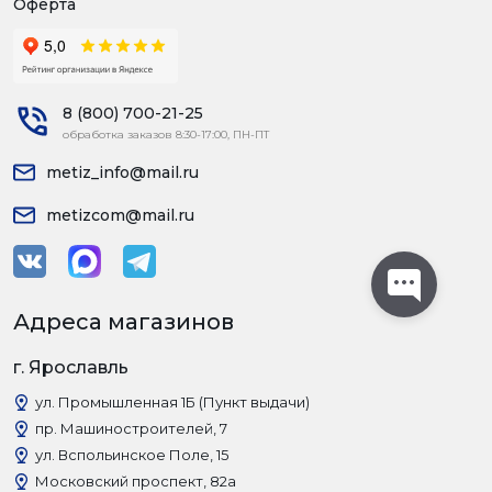
Оферта
8 (800) 700-21-25
обработка заказов 8:30-17:00, ПН-ПТ
metiz_info@mail.ru
metizcom@mail.ru
Адреса магазинов
г. Ярославль
ул. Промышленная 1Б (Пункт выдачи)
пр. Машиностроителей, 7
ул. Вспольинское Поле, 15
Московский проспект, 82а