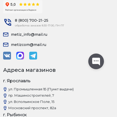
8 (800) 700-21-25
обработка заказов 8:30-17:00, ПН-ПТ
metiz_info@mail.ru
metizcom@mail.ru
Адреса магазинов
г. Ярославль
ул. Промышленная 1Б (Пункт выдачи)
пр. Машиностроителей, 7
ул. Вспольинское Поле, 15
Московский проспект, 82а
г. Рыбинск