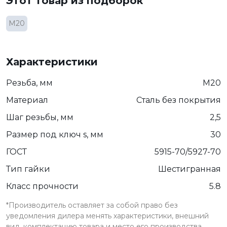
Этот товар из подборок
М20
Характеристики
Резьба, мм
М20
Материал
Сталь без покрытия
Шаг резьбы, мм
2,5
Размер под ключ s, мм
30
ГОСТ
5915-70/5927-70
Тип гайки
Шестигранная
Класс прочности
5.8
*Производитель оставляет за собой право без
уведомления дилера менять характеристики, внешний
вид, комплектацию товара и место его производства.