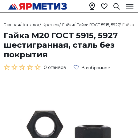
Главная
/
Каталог
/
Крепеж
/
Гайки
/
Гайки ГОСТ 5915, 5927
/
Гайка М
Гайка М20 ГОСТ 5915, 5927
шестигранная, сталь без
покрытия
0 отзывов
В избранное