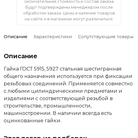
окончательная стоимость и состав заказа
будут подтверждены менеджером после
обработки заказа. Цены и наличие товаров
на сайте и в магазинах могут различаться.
Описание
Характеристики
Сопутствующие товары
Описание
Гайка ГОСТ 5915, 5927 стальная шестигранная
общего назначения используется при фиксации
резьбовых соединений. Применяется совместно
с любыми цилиндрическими предметами и
изделиями с соответствующей резьбой в
строительстве, промышленности,
машиностроении. В наличии всегда есть
оцинкованные гайки.