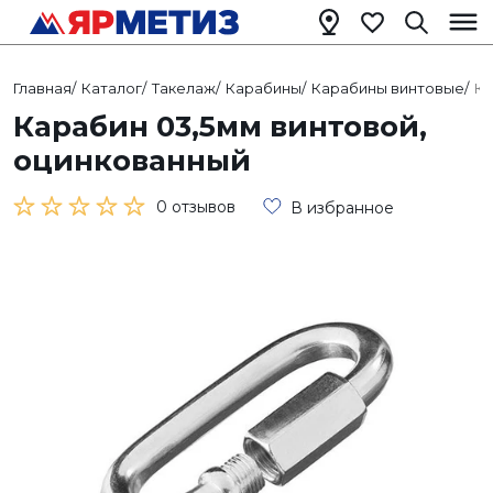
Главная
/
Каталог
/
Такелаж
/
Карабины
/
Карабины винтовые
/
Ка
Карабин 03,5мм винтовой,
оцинкованный
0 отзывов
В избранное