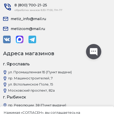
8 (800) 700-21-25
обработка заказов 8:30-17:00, ПН-ПТ
metiz_info@mail.ru
metizcom@mail.ru
Адреса магазинов
г. Ярославль
ул. Промышленная 1Б (Пункт выдачи)
пр. Машиностроителей, 7
ул. Вспольинское Поле, 15
Московский проспект, 82а
г. Рыбинск
пр. Революции, 38 (Пункт выдачи)
Нажимая «СОГЛАСЕН», вы соглашаетесь на