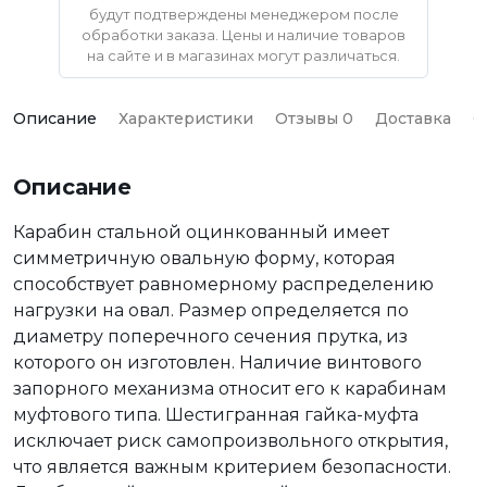
будут подтверждены менеджером после
обработки заказа. Цены и наличие товаров
на сайте и в магазинах могут различаться.
Описание
Характеристики
Отзывы 0
Доставка
О
Описание
Карабин стальной оцинкованный имеет
симметричную овальную форму, которая
способствует равномерному распределению
нагрузки на овал. Размер определяется по
диаметру поперечного сечения прутка, из
которого он изготовлен. Наличие винтового
запорного механизма относит его к карабинам
муфтового типа. Шестигранная гайка-муфта
исключает риск самопроизвольного открытия,
что является важным критерием безопасности.