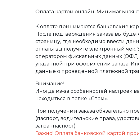
Оплата картой онлайн. Минимальная су
К оплате принимаются банковские карт
После подтверждения заказа вы буде
страницу, где необходимо ввести дан
оплаты вы получите электронный чек.
оператором фискальных данных (ОФД Т
указанной при оформлении заказа. Ин
данные о проведенной платежной тра
Внимание!
Иногда из-за особенностей настроек в
находиться в папке «Спам».
При получении заказа обязательно п
(паспорт, водительские права, удост
загранпаспорт).
Важно! Оплата банковской картой про