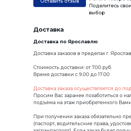
Оставить отзыв
Поделитесь свои
выбор
Доставка
Доставка по Ярославлю
Доставка заказов в пределах г. Яросла
Стоимость доставки: от 700 руб.
Время доставки с 9.00 до 17.00
Доставка заказа осуществляется до по
Просим Вас заранее позаботиться о н
подъёма на этаж приобретенного Вами
При получении заказа обязательно п
(паспорт, водительские права, удост
загранпаспорт). Если заказ будет полу