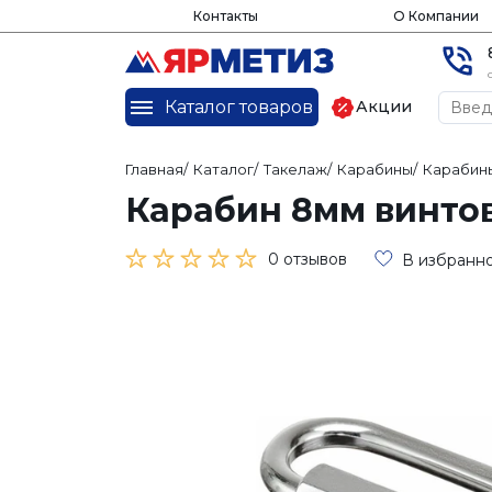
Контакты
О Компании
Каталог товаров
Акции
Главная
/
Каталог
/
Такелаж
/
Карабины
/
Карабин
Карабин 8мм винто
0 отзывов
В избранн