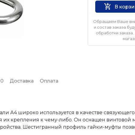
В корз
Обращаем Ваше вни
и состав заказа б
обработки заказа. 
магаз
 0
Доставка
Оплата
ли А4 широко используется в качестве связующего
 их крепления к чему-либо. Он оснащен винтовой м
тройства. Шестигранный профиль гайки-муфты позв