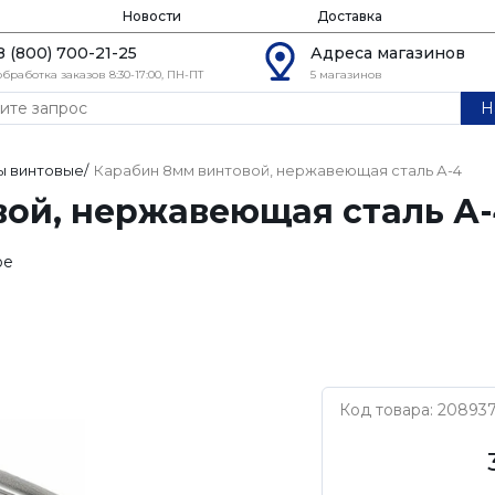
Новости
Доставка
8 (800) 700-21-25
Адреса магазинов
обработка заказов 8:30-17:00, ПН-ПТ
5 магазинов
Н
ы винтовые
/
Карабин 8мм винтовой, нержавеющая сталь А-4
вой, нержавеющая сталь А
ое
Код товара: 20893
Нет бренда