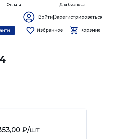
Оплата
Для бизнеса
Войти|Зарегистрироваться
Избранное
Корзина
айти
-4
7
353,00 ₽
/шт