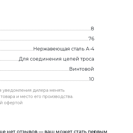
8
76
Нержавеющая сталь А-4
Для соединения цепей троса
Винтовой
10
ез уведомления дилера менять
товара и место его производства.
ой офертой
еще нет отзывов — ваш может стать первым