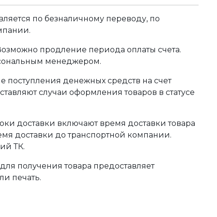
ляется по безналичному переводу, по
мпании.
 Возможно продление периода оплаты счета.
рсональным менеджером.
сле поступления денежных средств на счет
тавляют случаи оформления товаров в статусе
оки доставки включают время доставки товара
ремя доставки до транспортной компании.
ий ТК.
для получения товара предоставляет
ли печать.