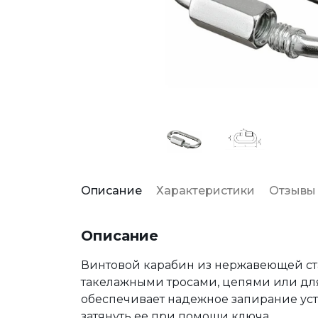
Описание
Характеристики
Отзывы
Описание
Винтовой карабин из нержавеющей ста
такелажными тросами, цепями или для
обеспечивает надежное запирание ус
затянуть ее при помощи ключа.