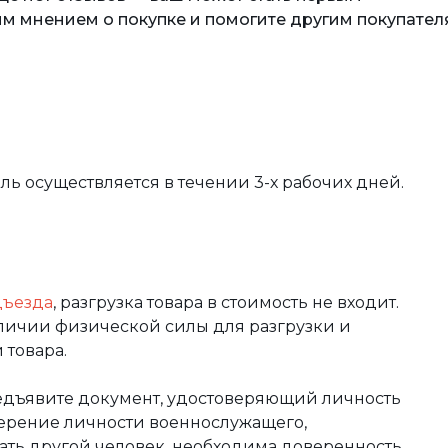
м мнением о покупке и помогите другим покупател
вль осуществляется в течении 3-х рабочих дней.
дъезда
, разгрузка товара в стоимость не входит.
аличии физической силы для разгрузки и
 товара.
редъявите документ, удостоверяющий личность
оверение личности военнослужащего,
чать другой человек, необходима доверенность,