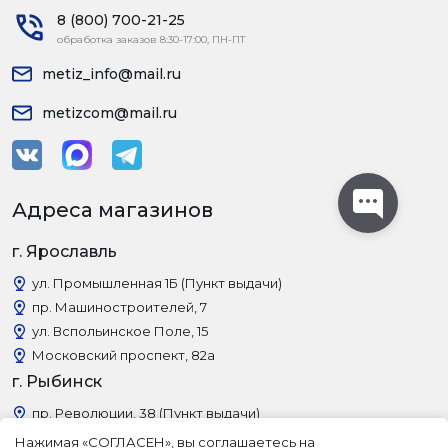
8 (800) 700-21-25
обработка заказов 8:30-17:00, ПН-ПТ
metiz_info@mail.ru
metizcom@mail.ru
Адреса магазинов
г. Ярославль
ул. Промышленная 1Б (Пункт выдачи)
пр. Машиностроителей, 7
ул. Вспольинское Поле, 15
Московский проспект, 82а
г. Рыбинск
пр. Революции, 38 (Пункт выдачи)
Нажимая «СОГЛАСЕН», вы соглашаетесь на