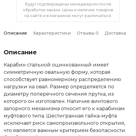
будут подтверждены менеджером после
обработки заказа. Цены и наличие товаров
на сайте и в магазинах могут различаться.
Описание
Характеристики
Отзывы 0
Доставка
О
Описание
Карабин стальной оцинкованный имеет
симметричную овальную форму, которая
способствует равномерному распределению
нагрузки на овал. Размер определяется по
диаметру поперечного сечения прутка, из
которого он изготовлен. Наличие винтового
запорного механизма относит его к карабинам
муфтового типа. Шестигранная гайка-муфта
исключает риск самопроизвольного открытия,
что является важным критерием безопасности.