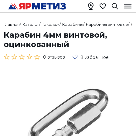
Главная
/
Каталог
/
Такелаж
/
Карабины
/
Карабины винтовые
/
Ка
Карабин 4мм винтовой,
оцинкованный
0 отзывов
В избранное