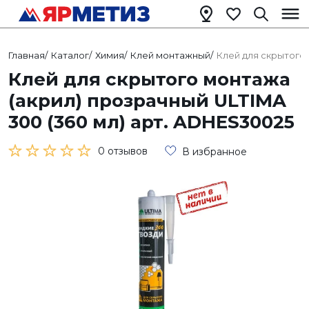
Главная
/
Каталог
/
Химия
/
Клей монтажный
/
Клей для скрытого 
Клей для скрытого монтажа
(акрил) прозрачный ULTIMA
300 (360 мл) арт. ADHES30025
0 отзывов
В избранное