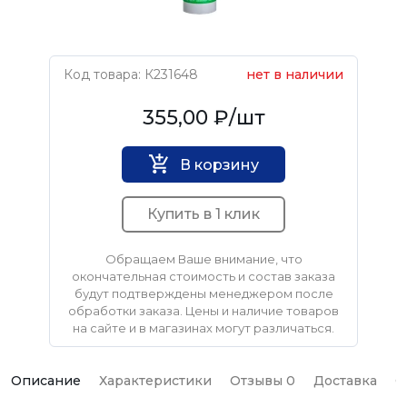
Код товара: К231648
нет в наличии
ULTIMA
355,00 ₽
/шт
В корзину
Купить в 1 клик
Обращаем Ваше внимание, что
окончательная стоимость и состав заказа
будут подтверждены менеджером после
обработки заказа. Цены и наличие товаров
на сайте и в магазинах могут различаться.
Описание
Характеристики
Отзывы 0
Доставка
О