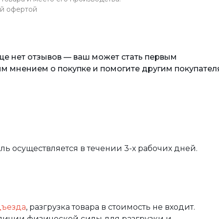
ой офертой
еще нет отзывов — ваш может стать первым
м мнением о покупке и помогите другим покупател
вль осуществляется в течении 3-х рабочих дней.
дъезда
, разгрузка товара в стоимость не входит.
аличии физической силы для разгрузки и