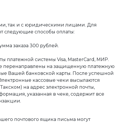
ми, так и с юридическими лицами. Для
ют следующие способы оплаты:
мма заказа 300 рублей.
ы платежной системы Visa, MasterCard, МИР.
те перенаправлены на защищенную платежную
ные Вашей банковской карты. После успешной
 Электронные кассовые чеки высылаются
акском) на адрес электронной почты,
формация, указанная в чеке, содержит все
нзакции.
ашего почтового ящика письма могут