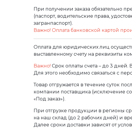
При получении заказа обязательно п
(паспорт, водительские права, удост
загранпаспорт).
Важно! Оплата банковской картой про
Оплата для юридических лиц осуществ
выставленному счету на реквизиты ко
Важно!
Срок оплаты счета – до 3 дней.
Для этого необходимо связаться с пе
Товар отгружается в течение суток по
компании поставщика (исключение сос
«Под заказ»).
При отгрузке продукции в регионы ср
на наш склад (до 2 рабочих дней) и в
Далее сроки доставки зависят от услов