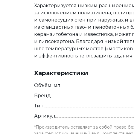
Характеризуется низким расширением
за исключением полиэтилена, полипр
и самонесущих стен при наружных и вн
из стандартных газо- и пенобетонных 
керамзитобетона и известняка, может
и гипсокартона. Благодаря низкой те
шве температурных мостов («мостиков 
и эффективность теплозащиты здания.
Характеристики
Объём, мл
Бренд
Тип
Артикул
*Производитель оставляет за собой право б
характеристики, внешний вид, комплектацию 