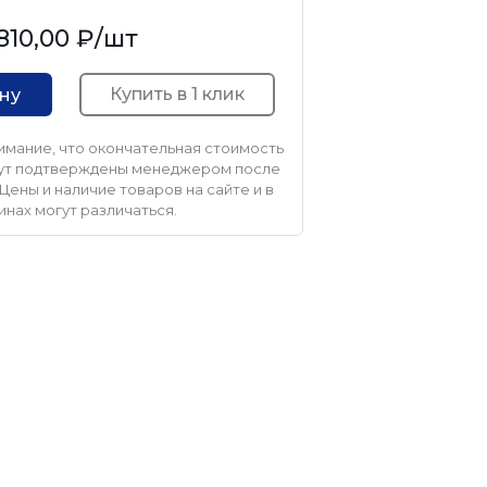
810,00 ₽
/шт
Купить в 1 клик
ину
мание, что окончательная стоимость
удут подтверждены менеджером после
Цены и наличие товаров на сайте и в
инах могут различаться.