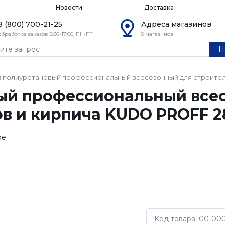
Новости
Доставка
8 (800) 700-21-25
Адреса магазинов
обработка заказов 8:30-17:00, ПН-ПТ
5 магазинов
Н
 полиуретановый профессиональный всесезонный для строител
ый профессиональный все
в и кирпича KUDO PROFF 2
ое
Код товара: 00-000