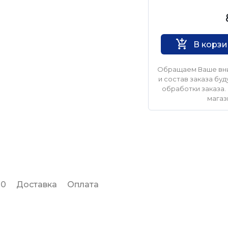
KUDO
В корз
Обращаем Ваше вни
и состав заказа б
обработки заказа. 
магаз
 0
Доставка
Оплата