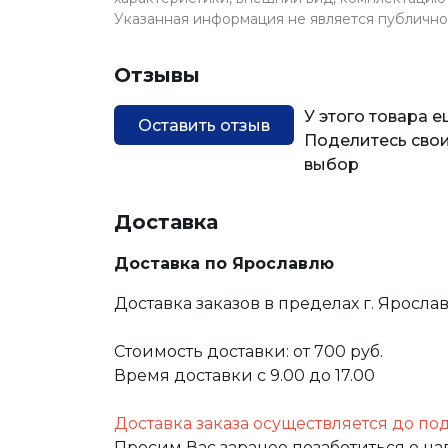
Указанная информация не является публичн
Отзывы
У этого товара 
Оставить отзыв
Поделитесь свои
выбор
Доставка
Доставка по Ярославлю
Доставка заказов в пределах г. Яросла
Стоимость доставки: от 700 руб.
Время доставки с 9.00 до 17.00
Доставка заказа осуществляется до по
Просим Вас заранее позаботиться о н