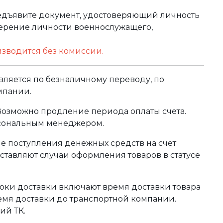
редъявите документ, удостоверяющий личность
оверение личности военнослужащего,
изводится без комиссии.
ляется по безналичному переводу, по
мпании.
 Возможно продление периода оплаты счета.
рсональным менеджером.
сле поступления денежных средств на счет
тавляют случаи оформления товаров в статусе
оки доставки включают время доставки товара
ремя доставки до транспортной компании.
ий ТК.