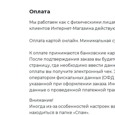
Оплата
Мы работаем как с физическими лица
клиентов Интернет-Магазина действу
Оплата картой онлайн. Минимальная су
К оплате принимаются банковские карт
После подтверждения заказа вы буде
страницу, где необходимо ввести дан
оплаты вы получите электронный чек.
оператором фискальных данных (ОФД Т
указанной при оформлении заказа. Ин
данные о проведенной платежной тра
Внимание!
Иногда из-за особенностей настроек в
находиться в папке «Спам».