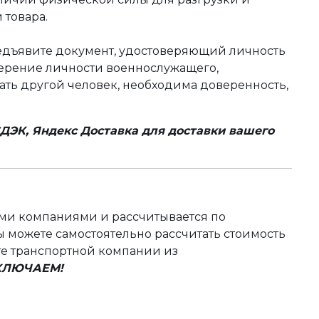
 товара.
редъявите документ, удостоверяющий личность
оверение личности военнослужащего,
чать другой человек, необходима доверенность,
ДЭК, Яндекс Доставка для доставки вашего
ыми компаниями и рассчитывается по
 можете самостоятельно рассчитать стоимость
те транспортной компании из
ВКЛЮЧАЕМ!