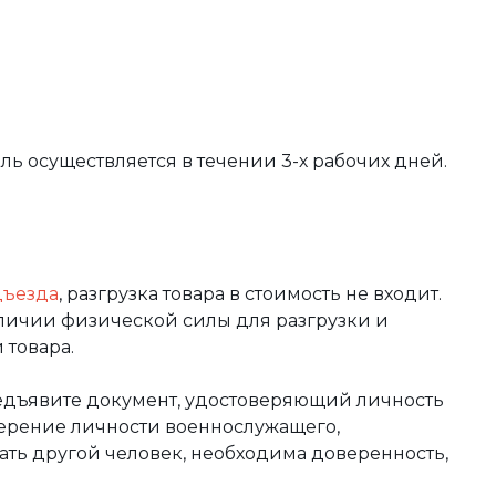
вль осуществляется в течении 3-х рабочих дней.
дъезда
, разгрузка товара в стоимость не входит.
аличии физической силы для разгрузки и
 товара.
редъявите документ, удостоверяющий личность
оверение личности военнослужащего,
чать другой человек, необходима доверенность,