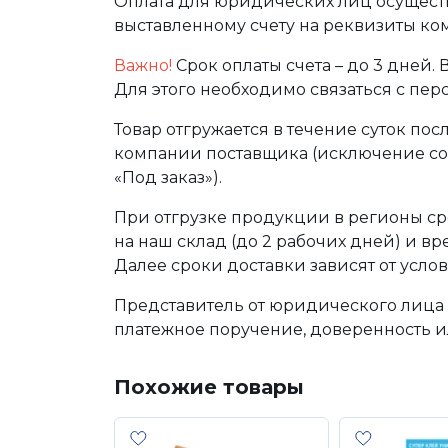
Оплата для юридических лиц осуществ
выставленному счету на реквизиты ко
Важно!
Срок оплаты счета – до 3 дней.
Для этого необходимо связаться с пе
Товар отгружается в течение суток по
компании поставщика (исключение сос
«Под заказ»).
При отгрузке продукции в регионы ср
на наш склад (до 2 рабочих дней) и в
Далее сроки доставки зависят от услов
Представитель от юридического лица 
платежное поручение, доверенность и
Похожие товары