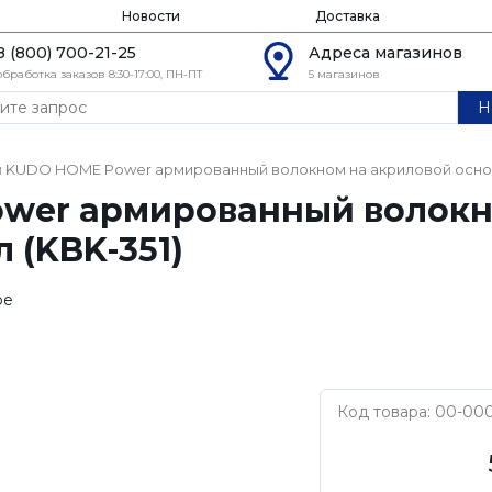
Новости
Доставка
8 (800) 700-21-25
Адреса магазинов
обработка заказов 8:30-17:00, ПН-ПТ
5 магазинов
Н
 KUDO HOME Power армированный волокном на акриловой основе
wer армированный волокн
 (KBK-351)
ое
Код товара: 00-00
KUDO