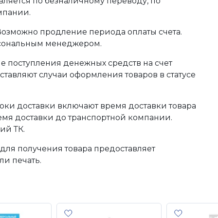
ляется по безналичному переводу, по
мпании.
 Возможно продление периода оплаты счета.
рсональным менеджером.
сле поступления денежных средств на счет
тавляют случаи оформления товаров в статусе
оки доставки включают время доставки товара
ремя доставки до транспортной компании.
ий ТК.
для получения товара предоставляет
ли печать.