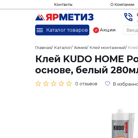
Контакты
О Компании
Каталог товаров
Акции
Главная
/
Каталог
/
Химия
/
Клей монтажный
/
Клей
Клей KUDO HOME Po
основе, белый 280мл
0 отзывов
В избранн