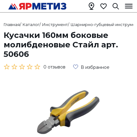
Главная
/
Каталог
/
Инструмент
/
Шарнирно-губцевый инструме
Кусачки 160мм боковые
молибденовые Стайл арт.
50606
0 отзывов
В избранное