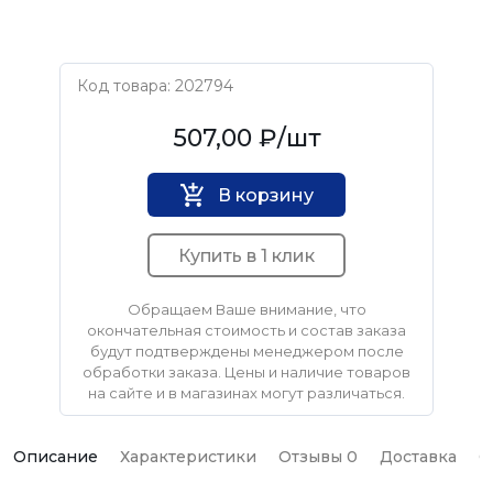
Код товара: 202794
Нет бренда
507,00 ₽
/шт
В корзину
Купить в 1 клик
Обращаем Ваше внимание, что
окончательная стоимость и состав заказа
будут подтверждены менеджером после
обработки заказа. Цены и наличие товаров
на сайте и в магазинах могут различаться.
Описание
Характеристики
Отзывы 0
Доставка
О