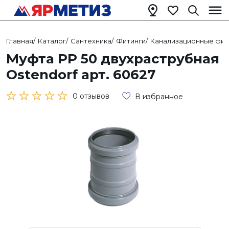
Главная
/
Каталог
/
Сантехника
/
Фитинги
/
Канализационные фит
Муфта РР 50 двухраструбная
Ostendorf арт. 60627
0 отзывов
В избранное