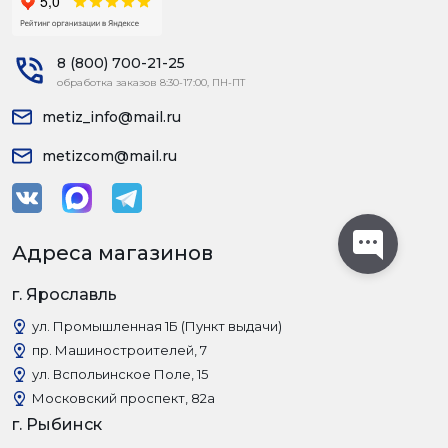
8 (800) 700-21-25
обработка заказов 8:30-17:00, ПН-ПТ
metiz_info@mail.ru
metizcom@mail.ru
Адреса магазинов
г. Ярославль
ул. Промышленная 1Б (Пункт выдачи)
пр. Машиностроителей, 7
ул. Вспольинское Поле, 15
Московский проспект, 82а
г. Рыбинск