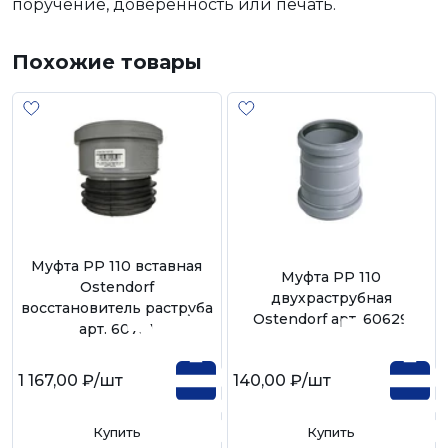
поручение, доверенность или печать.
Похожие товары
Муфта РР 110 вставная
Муфта РР 110
Ostendorf
двухраструбная
восстановитель раструба
Ostendorf арт. 60629
арт. 60731
1 167,00 ₽
/шт
140,00 ₽
/шт
Купить
Купить