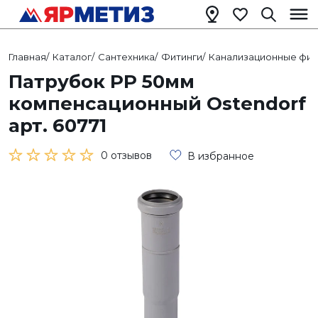
Главная
/
Каталог
/
Сантехника
/
Фитинги
/
Канализационные фит
Патрубок РР 50мм
компенсационный Ostendorf
арт. 60771
0 отзывов
В избранное