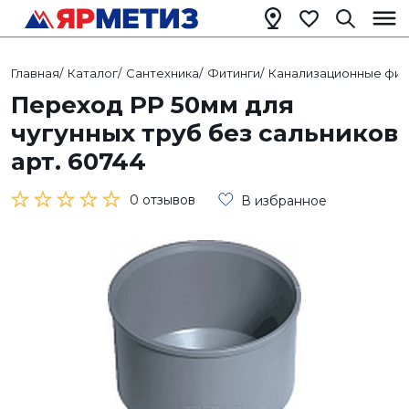
Главная
/
Каталог
/
Сантехника
/
Фитинги
/
Канализационные фит
Переход РР 50мм для
чугунных труб без сальников
арт. 60744
0 отзывов
В избранное