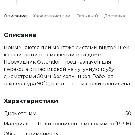
Описание
Характеристики
Отзывы 0
Доставка
О
Описание
Применяются при монтаже системы внутренней
канализации в помещении или доме.
Переходник Ostendorf предназначен для
перехода с пластиковой на чугунную трубу
диаметрами 50мм, без сальников. Рабочая
температура 90°C, изготовлен из полипропилена.
Характеристики
Диаметр, мм
50
Материал
Полипропилен гомополимер (PP-H)
Область применения