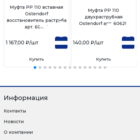
Муфта РР 110 вставная
Муфта РР 110
Ostendorf
двухраструбная
восстановитель раструба
Ostendorf арт. 60629
арт. 60731
1 167,00 ₽
/шт
140,00 ₽
/шт
Купить
Купить
Информация
Контакты
Новости
О компании