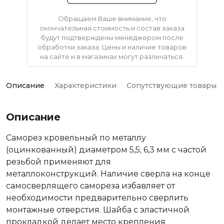
Обращаем Ваше внимание, что
окончательная стоимость и состав заказа
будут подтверждены менеджером после
обработки заказа. Цены и наличие товаров
на сайте и в магазинах могут различаться.
Описание
Характеристики
Сопутствующие товары
Описание
Саморез кровельный по металлу
(оцинкованный) диаметром 5,5; 6,3 мм с частой
резьбой применяют для
металлоконструкций. Наличие сверла на конце
самосверлящего самореза избавляет от
необходимости предварительно сверлить
монтажные отверстия. Шайба с эластичной
прокладкой делает место крепления