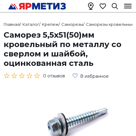
Главная
/
Каталог
/
Крепеж
/
Саморезы
/
Саморезы кровельные
/
Саморез 5,5х51(50)мм
кровельный по металлу со
сверлом и шайбой,
оцинкованная сталь
0 отзывов
В избранное