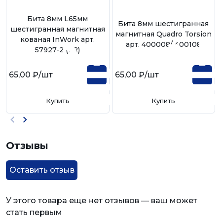
Бита 8мм L65мм
Бита 8мм шестигранная
шестигранная магнитная
магнитная Quadro Torsion
кованая InWork арт.
арт. 400008/ 400108
57927-2 (1/2)
65,00 ₽
/шт
65,00 ₽
/шт
Купить
Купить
Отзывы
Оставить отзыв
У этого товара еще нет отзывов — ваш может
стать первым