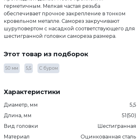
герметичным. Мелкая частая резьба
обеспечивает прочное закрепление в тонком
кровельном металле. Саморез закручивают
шуруповертом с насадкой соответствующего для
шестигранной головки самореза размера.
Этот товар из подборок
50 мм
5,5
С буром
Характеристики
Диаметр, мм
5,5
Длина, мм
51(50)
Вид головки
Шестигранная
Материал
Оцинкованная сталь