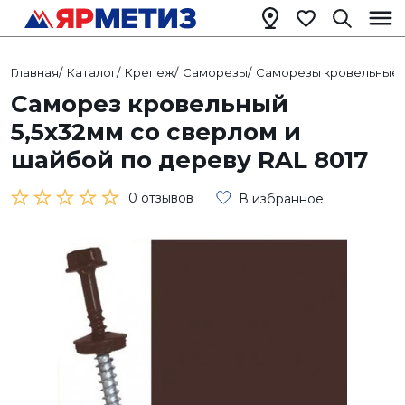
Главная
/
Каталог
/
Крепеж
/
Саморезы
/
Саморезы кровельные
/
Саморез кровельный
5,5х32мм со сверлом и
шайбой по дереву RAL 8017
0 отзывов
В избранное