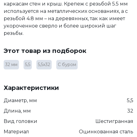
каркасам стен и крыш. Крепеж с резьбой 5.5 мм
используется на металлических основаниях, а с
резьбой 4.8 мм – на деревянных, так как имеет
укороченное сверло и более широкий шаг
резьбы.
Этот товар из подборок
32 мм
5,5
5,5х32
С буром
Характеристики
Диаметр, мм
5,5
Длина, мм
32
Вид головки
Шестигранная
Материал
Оцинкованная сталь