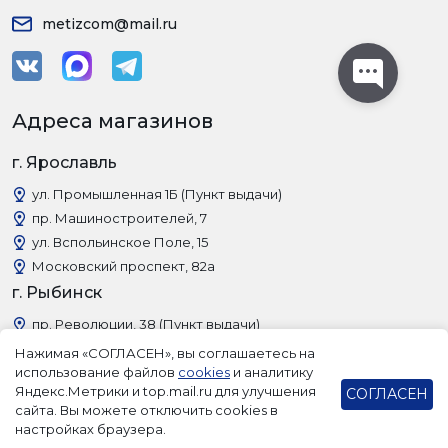
metizcom@mail.ru
Адреса магазинов
г. Ярославль
ул. Промышленная 1Б (Пункт выдачи)
пр. Машиностроителей, 7
ул. Вспольинское Поле, 15
Московский проспект, 82а
г. Рыбинск
пр. Революции, 38 (Пункт выдачи)
Нажимая «СОГЛАСЕН», вы соглашаетесь на
использование файлов
cookies
и аналитику
Яндекс.Метрики и top.mail.ru для улучшения
СОГЛАСЕН
сайта. Вы можете отключить cookies в
настройках браузера.