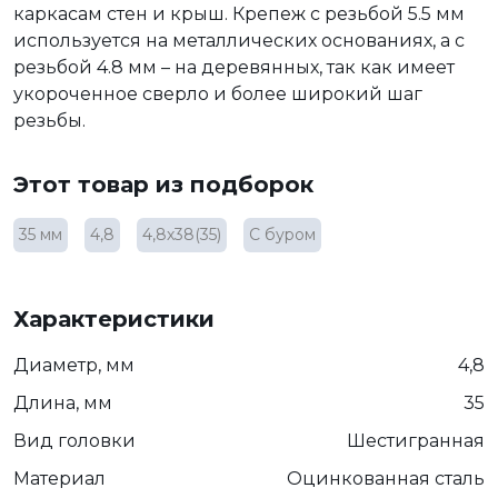
каркасам стен и крыш. Крепеж с резьбой 5.5 мм
используется на металлических основаниях, а с
резьбой 4.8 мм – на деревянных, так как имеет
укороченное сверло и более широкий шаг
резьбы.
Этот товар из подборок
35 мм
4,8
4,8х38(35)
С буром
Характеристики
Диаметр, мм
4,8
Длина, мм
35
Вид головки
Шестигранная
Материал
Оцинкованная сталь