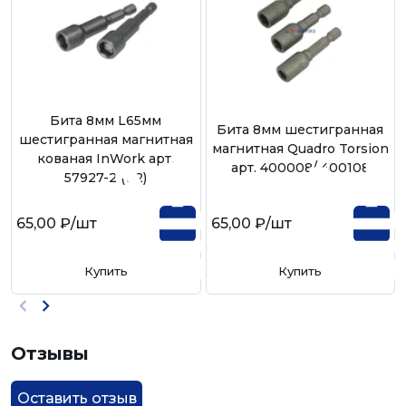
Бита 8мм L65мм
Бита 8мм шестигранная
шестигранная магнитная
магнитная Quadro Torsion
кованая InWork арт.
арт. 400008/ 400108
57927-2 (1/2)
65,00 ₽
/шт
65,00 ₽
/шт
Купить
Купить
Отзывы
Оставить отзыв