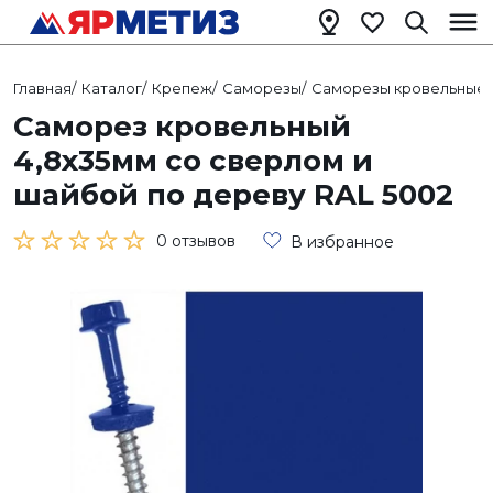
Главная
/
Каталог
/
Крепеж
/
Саморезы
/
Саморезы кровельные
/
Саморез кровельный
4,8х35мм со сверлом и
шайбой по дереву RAL 5002
0 отзывов
В избранное