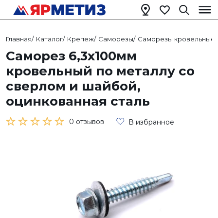
Главная
/
Каталог
/
Крепеж
/
Саморезы
/
Саморезы кровельные
/
Саморез 6,3х100мм
кровельный по металлу со
сверлом и шайбой,
оцинкованная сталь
0 отзывов
В избранное