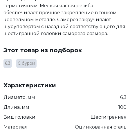
герметичным. Мелкая частая резьба
обеспечивает прочное закрепление в тонком
кровельном металле. Саморез закручивают
шуруповертом с насадкой соответствующего для
шестигранной головки самореза размера.
Этот товар из подборок
6,3
С буром
Характеристики
Диаметр, мм
6,3
Длина, мм
100
Вид головки
Шестигранная
Материал
Оцинкованная сталь