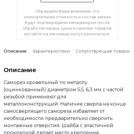
Обращаем Ваше внимание, что
окончательная стоимость и состав заказа
будут подтверждены менеджером после
обработки заказа. Цены и наличие товаров
на сайте и в магазинах могут различаться.
Описание
Характеристики
Сопутствующие товары
Описание
Саморез кровельный по металлу
(оцинкованный) диаметром 5,5; 6,3 мм с частой
резьбой применяют для
металлоконструкций. Наличие сверла на конце
самосверлящего самореза избавляет от
необходимости предварительно сверлить
монтажные отверстия. Шайба с эластичной
прокладкой делает место крепления