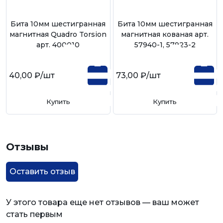
Бита 10мм шестигранная
Бита 10мм шестигранная
магнитная Quadro Torsion
магнитная кованая арт.
арт. 400010
57940-1, 57923-2
40,00 ₽
/шт
73,00 ₽
/шт
Купить
Купить
Отзывы
Оставить отзыв
У этого товара еще нет отзывов — ваш может
стать первым