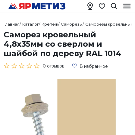
Главная
/
Каталог
/
Крепеж
/
Саморезы
/
Саморезы кровельные
/
Саморез кровельный
4,8х35мм со сверлом и
шайбой по дереву RAL 1014
0 отзывов
В избранное