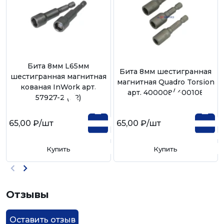
Бита 8мм L65мм
Бита 8мм шестигранная
шестигранная магнитная
магнитная Quadro Torsion
кованая InWork арт.
арт. 400008/ 400108
57927-2 (1/2)
65,00 ₽
/шт
65,00 ₽
/шт
Купить
Купить
Отзывы
Оставить отзыв