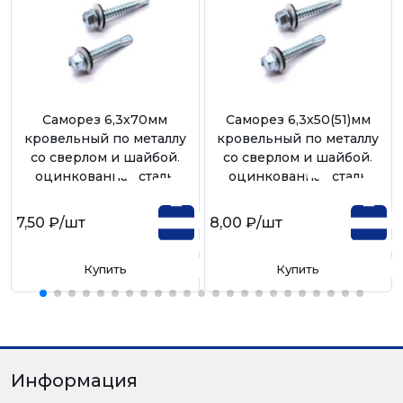
Саморез 6,3х70мм
Саморез 6,3х50(51)мм
кровельный по металлу
кровельный по металлу
со сверлом и шайбой,
со сверлом и шайбой,
оцинкованная сталь
оцинкованная сталь
7,50 ₽
/шт
8,00 ₽
/шт
Купить
Купить
Информация