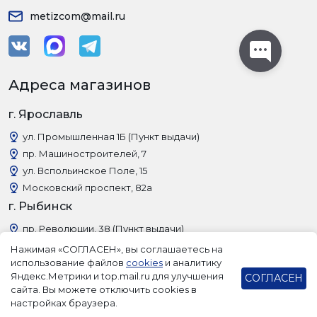
metizcom@mail.ru
Адреса магазинов
г. Ярославль
ул. Промышленная 1Б (Пункт выдачи)
пр. Машиностроителей, 7
ул. Вспольинское Поле, 15
Московский проспект, 82а
г. Рыбинск
пр. Революции, 38 (Пункт выдачи)
Нажимая «СОГЛАСЕН», вы соглашаетесь на
использование файлов
cookies
и аналитику
Яндекс.Метрики и top.mail.ru для улучшения
СОГЛАСЕН
сайта. Вы можете отключить cookies в
настройках браузера.