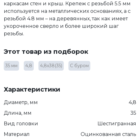
каркасам стен и крыш. Крепеж с резьбой 5.5 мм
используется на металлических основаниях, а с
резьбой 4.8 мм – на деревянных, так как имеет
укороченное сверло и более широкий шаг
резьбы.
Этот товар из подборок
35 мм
4,8
4,8х38(35)
С буром
Характеристики
Диаметр, мм
4,8
Длина, мм
35
Вид головки
Шестигранная
Материал
Оцинкованная сталь