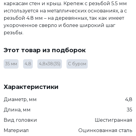
каркасам стен и крыш. Крепеж с резьбой 5.5 мм
используется на металлических основаниях, а с
резьбой 4.8 мм – на деревянных, так как имеет
укороченное сверло и более широкий шаг
резьбы.
Этот товар из подборок
35 мм
4,8
4,8х38(35)
С буром
Характеристики
Диаметр, мм
4,8
Длина, мм
35
Вид головки
Шестигранная
Материал
Оцинкованная сталь