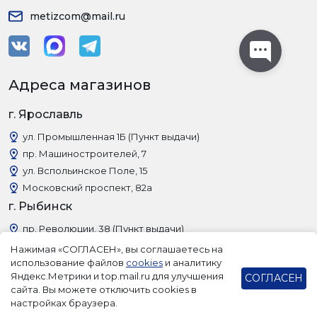
metizcom@mail.ru
Адреса магазинов
г. Ярославль
ул. Промышленная 1Б (Пункт выдачи)
пр. Машиностроителей, 7
ул. Вспольинское Поле, 15
Московский проспект, 82а
г. Рыбинск
пр. Революции, 38 (Пункт выдачи)
Нажимая «СОГЛАСЕН», вы соглашаетесь на
использование файлов
cookies
и аналитику
Яндекс.Метрики и top.mail.ru для улучшения
СОГЛАСЕН
сайта. Вы можете отключить cookies в
настройках браузера.