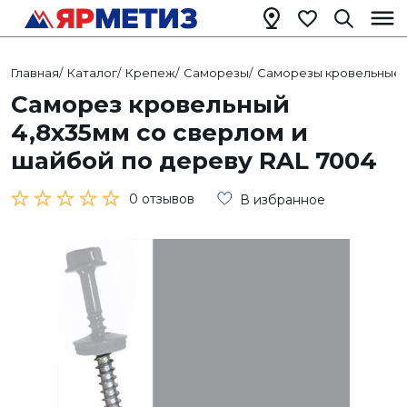
Главная
/
Каталог
/
Крепеж
/
Саморезы
/
Саморезы кровельные
/
Саморез кровельный
4,8х35мм со сверлом и
шайбой по дереву RAL 7004
0 отзывов
В избранное