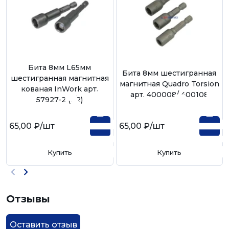
Бита 8мм L65мм
Бита 8мм шестигранная
шестигранная магнитная
магнитная Quadro Torsion
кованая InWork арт.
арт. 400008/ 400108
57927-2 (1/2)
65,00 ₽
/шт
65,00 ₽
/шт
Купить
Купить
Отзывы
Оставить отзыв