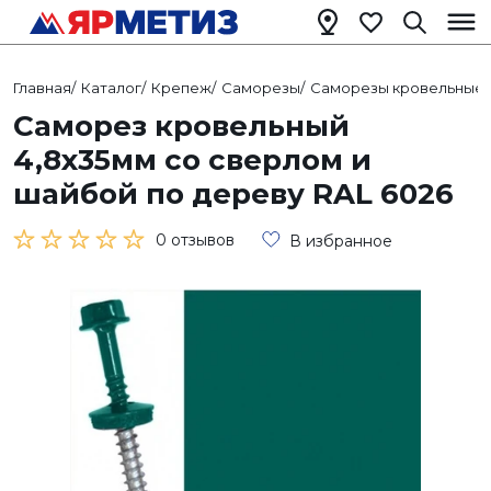
Главная
/
Каталог
/
Крепеж
/
Саморезы
/
Саморезы кровельные
/
Саморез кровельный
4,8х35мм со сверлом и
шайбой по дереву RAL 6026
0 отзывов
В избранное