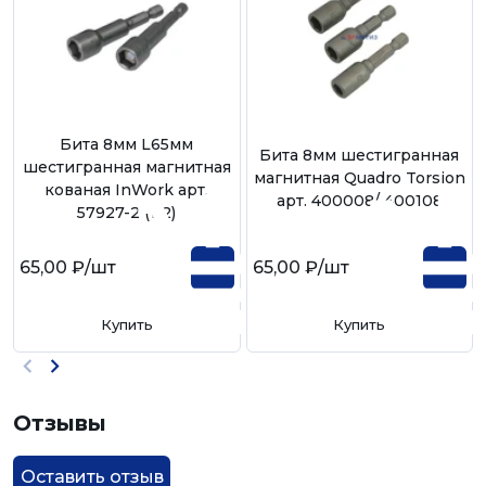
Бита 8мм L65мм
Бита 8мм шестигранная
шестигранная магнитная
магнитная Quadro Torsion
кованая InWork арт.
арт. 400008/ 400108
57927-2 (1/2)
65,00 ₽
/шт
65,00 ₽
/шт
Купить
Купить
Отзывы
Оставить отзыв