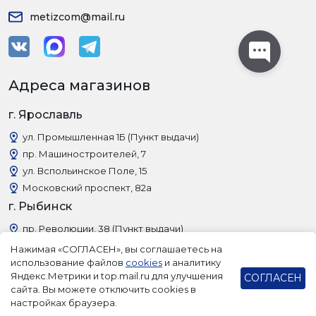
metizcom@mail.ru
Адреса магазинов
г. Ярославль
ул. Промышленная 1Б (Пункт выдачи)
пр. Машиностроителей, 7
ул. Вспольинское Поле, 15
Московский проспект, 82а
г. Рыбинск
пр. Революции, 38 (Пункт выдачи)
Нажимая «СОГЛАСЕН», вы соглашаетесь на
использование файлов
cookies
и аналитику
Яндекс.Метрики и top.mail.ru для улучшения
СОГЛАСЕН
сайта. Вы можете отключить cookies в
настройках браузера.