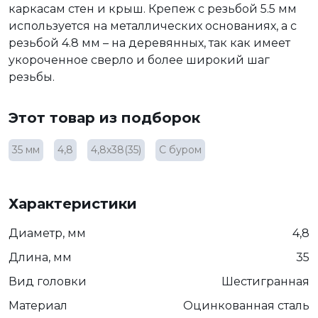
каркасам стен и крыш. Крепеж с резьбой 5.5 мм
используется на металлических основаниях, а с
резьбой 4.8 мм – на деревянных, так как имеет
укороченное сверло и более широкий шаг
резьбы.
Этот товар из подборок
35 мм
4,8
4,8х38(35)
С буром
Характеристики
Диаметр, мм
4,8
Длина, мм
35
Вид головки
Шестигранная
Материал
Оцинкованная сталь