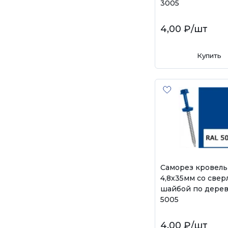
3005
4,00 ₽
/шт
Купить
Саморез кровел
4,8х35мм со свер
шайбой по дерев
5005
4,00 ₽
/шт