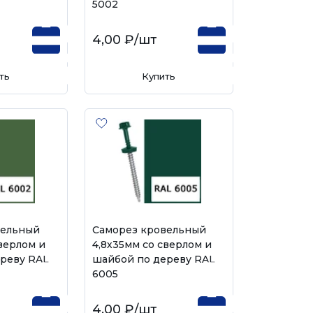
5002
4,00 ₽
/шт
ть
Купить
вельный
Саморез кровельный
верлом и
4,8х35мм со сверлом и
реву RAL
шайбой по дереву RAL
6005
4,00 ₽
/шт