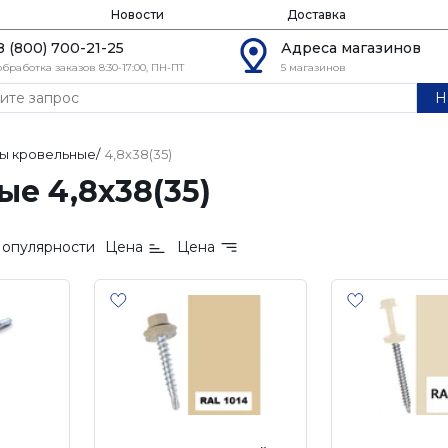
Новости
Доставка
8 (800) 700-21-25
Адреса магазинов
обработка заказов 8:30-17:00, ПН-ПТ
5 магазинов
Н
ы кровельные
/
4,8х38(35)
е 4,8х38(35)
опулярности
Цена
Цена