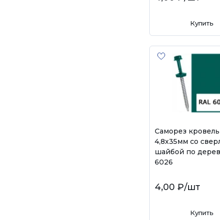
Купить
Саморез кровел
4,8х35мм со свер
шайбой по дерев
6026
4,00 ₽
/шт
Купить