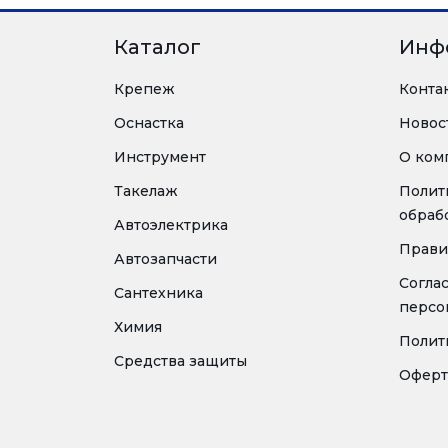
Каталог
Инф
Крепеж
Конта
Оснастка
Новос
Инструмент
О ком
Такелаж
Полит
обраб
Автоэлектрика
Прави
Автозапчасти
Согла
Сантехника
персо
Химия
Полит
Средства защиты
Оферт