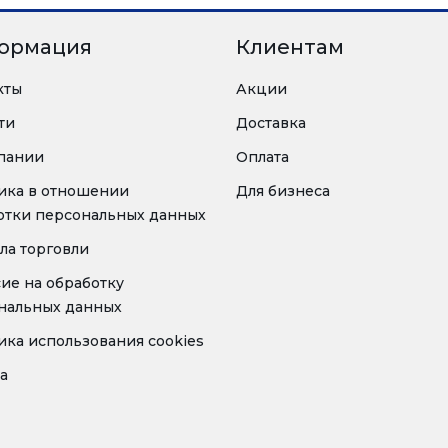
ормация
Клиентам
кты
Акции
ти
Доставка
пании
Оплата
ика в отношении
Для бизнеса
отки персональных данных
ла торговли
сие на обработку
нальных данных
ика использования cookies
а