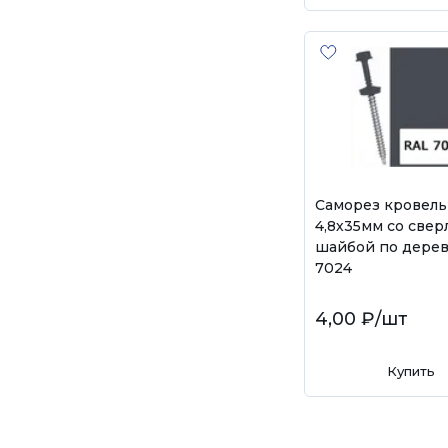
Саморез кровел
4,8х35мм со свер
шайбой по дерев
7024
4,00 ₽
/шт
Купить