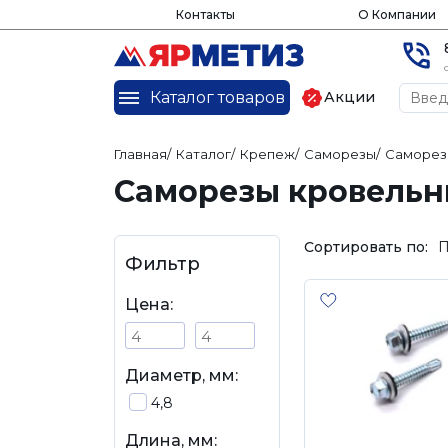
Контакты
О Компании
Каталог товаров
Акции
Главная
/
Каталог
/
Крепеж
/
Саморезы
/
Саморез
Саморезы кровельны
Сортировать по:
П
Фильтр
Цена:
Диаметр, мм:
4,8
Длина, мм: