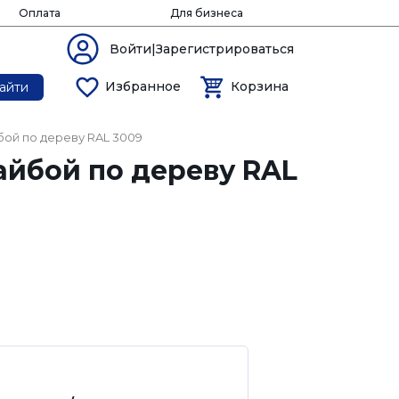
Оплата
Для бизнеса
Войти|Зарегистрироваться
Избранное
Корзина
айти
ой по дереву RAL 3009
айбой по дереву RAL