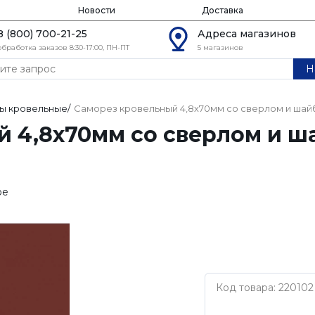
Новости
Доставка
8 (800) 700-21-25
Адреса магазинов
обработка заказов 8:30-17:00, ПН-ПТ
5 магазинов
Н
ы кровельные
/
Саморез кровельный 4,8х70мм со сверлом и шайб
 4,8х70мм со сверлом и ш
ое
Код товара: 220102