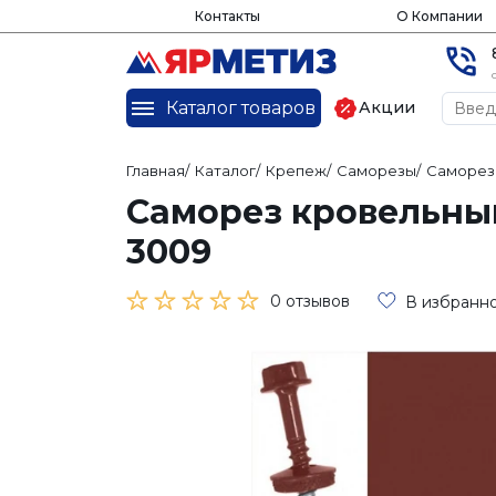
Контакты
О Компании
Каталог товаров
Акции
Главная
/
Каталог
/
Крепеж
/
Саморезы
/
Саморез
Саморез кровельный
3009
0 отзывов
В избранн