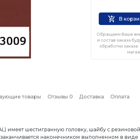
Нет бренда
В корз
Обращаем Ваше вни
и состав заказа б
обработки заказа. 
магаз
твующие товары
Отзывы 0
Доставка
Оплата
) имеет шестигранную головку, шайбу с резиновой
а, заканчивается наконечником выполненном в виде