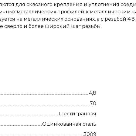
яются для сквозного крепления и уплотнения соед
личных металлических профилей к металлическим к
уется на металлических основаниях, а с резьбой 4.8 
ое сверло и более широкий шаг резьбы.
4,8
70
Шестигранная
Оцинкованная сталь
3009