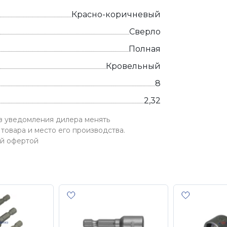
Красно-коричневый
Сверло
Полная
Кровельный
8
2,32
ез уведомления дилера менять
товара и место его производства.
ой офертой