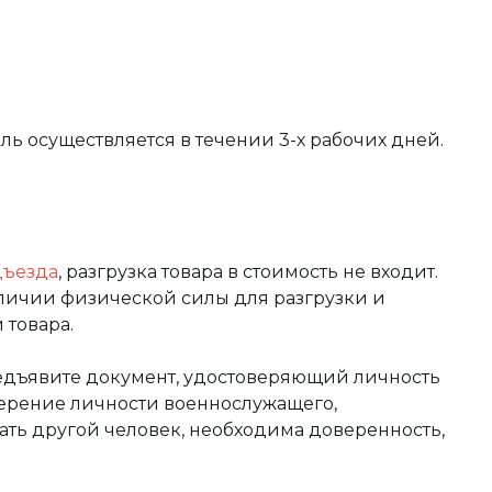
вль осуществляется в течении 3-х рабочих дней.
дъезда
, разгрузка товара в стоимость не входит.
аличии физической силы для разгрузки и
 товара.
редъявите документ, удостоверяющий личность
оверение личности военнослужащего,
чать другой человек, необходима доверенность,