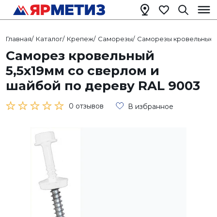
Главная
/
Каталог
/
Крепеж
/
Саморезы
/
Саморезы кровельные
/
Саморез кровельный
5,5х19мм со сверлом и
шайбой по дереву RAL 9003
0 отзывов
В избранное