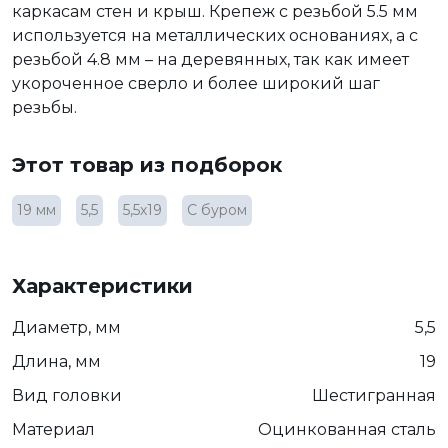
каркасам стен и крыш. Крепеж с резьбой 5.5 мм
используется на металлических основаниях, а с
резьбой 4.8 мм – на деревянных, так как имеет
укороченное сверло и более широкий шаг
резьбы.
Этот товар из подборок
19 мм
5,5
5,5х19
С буром
Характеристики
Диаметр, мм
5,5
Длина, мм
19
Вид головки
Шестигранная
Материал
Оцинкованная сталь