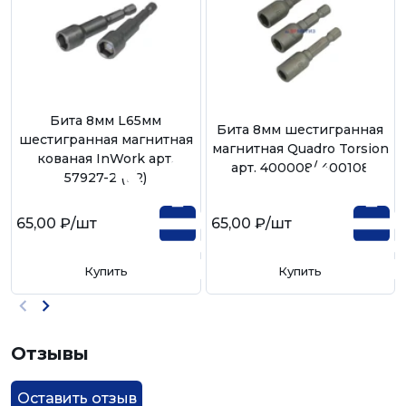
Бита 8мм L65мм
Бита 8мм шестигранная
шестигранная магнитная
магнитная Quadro Torsion
кованая InWork арт.
арт. 400008/ 400108
57927-2 (1/2)
65,00 ₽
/шт
65,00 ₽
/шт
Купить
Купить
Отзывы
Оставить отзыв