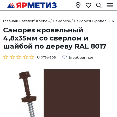
Главная
/
Каталог
/
Крепеж
/
Саморезы
/
Саморезы кровельные
/
Саморез кровельный
4,8х35мм со сверлом и
шайбой по дереву RAL 8017
0 отзывов
В избранное