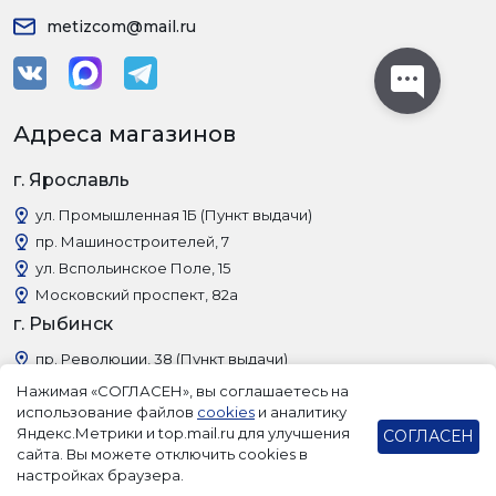
metizcom@mail.ru
Адреса магазинов
г. Ярославль
ул. Промышленная 1Б (Пункт выдачи)
пр. Машиностроителей, 7
ул. Вспольинское Поле, 15
Московский проспект, 82а
г. Рыбинск
пр. Революции, 38 (Пункт выдачи)
Нажимая «СОГЛАСЕН», вы соглашаетесь на
использование файлов
cookies
и аналитику
Яндекс.Метрики и top.mail.ru для улучшения
СОГЛАСЕН
сайта. Вы можете отключить cookies в
настройках браузера.