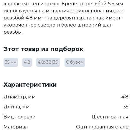
каркасам стен и крыш. Крепеж с резьбой 5.5 мм
используется на металлических основаниях, а с
резьбой 4.8 мм – на деревянных, так как имеет
укороченное сверло и более широкий шаг
резьбы.
Этот товар из подборок
35 мм
4,8
4,8х38(35)
С буром
Характеристики
Диаметр, мм
4,8
Длина, мм
35
Вид головки
Шестигранная
Материал
Оцинкованная сталь