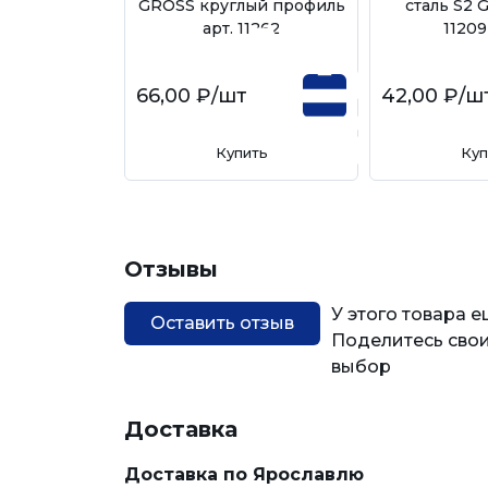
GROSS круглый профиль
сталь S2 
арт. 11262
11209 
66,00 ₽
/шт
42,00 ₽
/ш
Купить
Куп
Отзывы
У этого товара 
Оставить отзыв
Поделитесь свои
выбор
Доставка
Доставка по Ярославлю