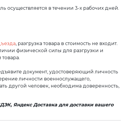
вль осуществляется в течении 3-х рабочих дней.
дъезда
, разгрузка товара в стоимость не входит.
аличии физической силы для разгрузки и
 товара.
редъявите документ, удостоверяющий личность
оверение личности военнослужащего,
чать другой человек, необходима доверенность,
ДЭК, Яндекс Доставка для доставки вашего