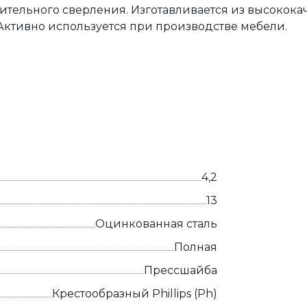
тельного сверления. Изготавливается из высокока
Активно используется при производстве мебели.
4,2
13
Оцинкованная сталь
Полная
Прессшайба
Крестообразный Phillips (Ph)