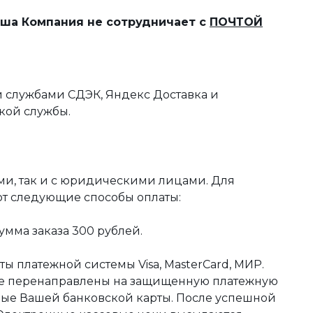
наша Компания не сотрудничает с
ПОЧТОЙ
 службами СДЭК, Яндекс Доставка и
кой службы.
ми, так и с юридическими лицами. Для
ют следующие способы оплаты:
мма заказа 300 рублей.
ы платежной системы Visa, MasterCard, МИР.
те перенаправлены на защищенную платежную
ные Вашей банковской карты. После успешной