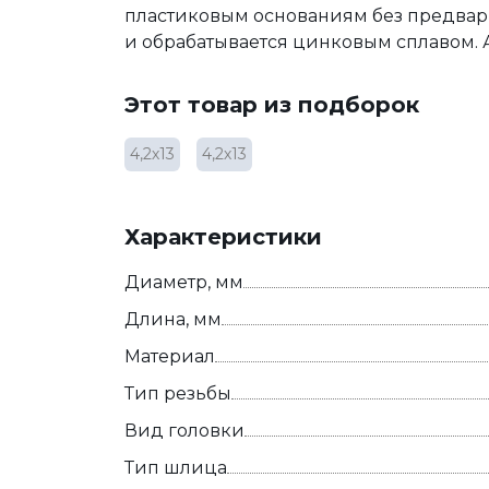
пластиковым основаниям без предвари
и обрабатывается цинковым сплавом. 
Этот товар из подборок
4,2х13
4,2х13
Характеристики
Диаметр, мм
Длина, мм
Материал
Тип резьбы
Вид головки
Тип шлица