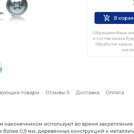
Нет бренда
В корз
Обращаем Ваше вни
и состав заказа б
обработки заказа. 
магаз
твующие товары
Отзывы 0
Доставка
Оплата
ым наконечником используют во время закрепления 
не более 0,9 мм, деревянных конструкций к металли