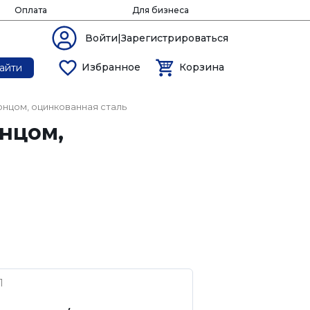
Оплата
Для бизнеса
Войти|Зарегистрироваться
Избранное
Корзина
айти
онцом, оцинкованная сталь
онцом,
1