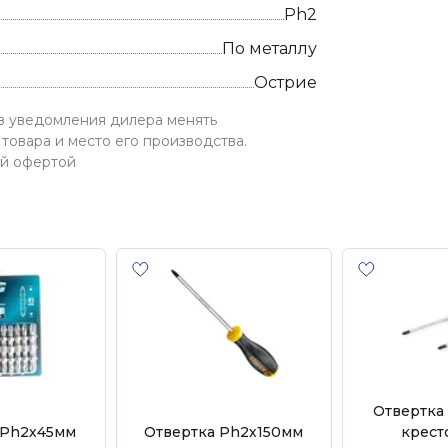
Ph2
По металлу
Острие
ез уведомления дилера менять
товара и место его производства.
ой офертой
Отвертка
хPh2х45мм
Отвертка Ph2х150мм
крест