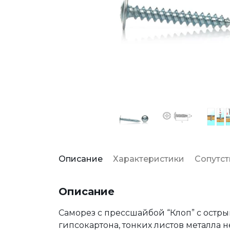
Описание
Характеристики
Сопутс
Описание
Саморез с прессшайбой “Клоп” с остр
гипсокартона, тонких листов металла 