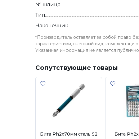
№ шлица
Тип
Наконечник
*Производитель оставляет за собой право б
характеристики, внешний вид, комплектацию 
Указанная информация не является публичн
Сопутствующие товары
Бита Ph2х70мм сталь S2
Бита Ph2