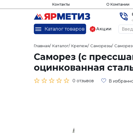
Контакты
О Компании
Каталог товаров
Акции
Главная
/
Каталог
/
Крепеж
/
Саморезы
/
Саморез
Саморез (с прессша
оцинкованная стал
0 отзывов
В избранн