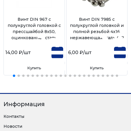
Винт DIN 967 с
Винт DIN 7985 с
полукруглой головкой с
полукруглой головкой и
прессшайбой 8х50,
полной резьбой 4х16,
оцинкованная сталь
нержавеющая сталь А-2
14,00 ₽
/шт
6,00 ₽
/шт
Купить
Купить
Информация
Контакты
Новости