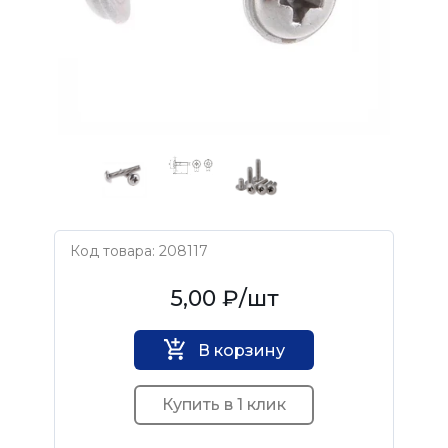
Код товара: 208117
Нет бренда
5,00 ₽
/шт
В корзину
Купить в 1 клик