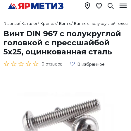
Главная
/
Каталог
/
Крепеж
/
Винты
/
Винты с полукруглой головк
Винт DIN 967 с полукруглой
головкой с прессшайбой
5х25, оцинкованная сталь
0 отзывов
В избранное