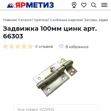
Главная
/
Каталог
/
Крепеж
/
Скобяные изделия
/
Засовы, задвиж
Задвижка 100мм цинк арт.
66303
0 отзывов
В избранное
Код товара: К229925