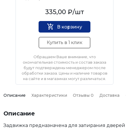
Нет бренда
335,00 ₽
/шт
В корзину
Купить в 1 клик
Обращаем Ваше внимание, что
окончательная стоимость и состав заказа
будут подтверждены менеджером после
обработки заказа. Цены и наличие товаров
на сайте и в магазинах могут различаться.
Описание
Характеристики
Отзывы 0
Доставка
О
Описание
Задвижка предназначена для запирания дверей