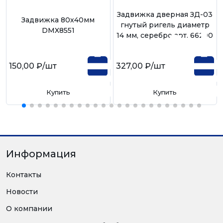
Задвижка дверная ЗД-03
Задвижка 80х40мм
гнутый ригель диаметр
DMX8551
14 мм, серебро арт. 66290
150,00 ₽
/шт
327,00 ₽
/шт
Купить
Купить
Информация
Контакты
Новости
О компании