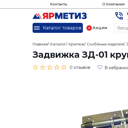
Контакты
О Компании
Каталог товаров
Акции
Главная
/
Каталог
/
Крепеж
/
Скобяные изделия
/
Задвижка ЗД-01 кру
0 отзывов
В избранн