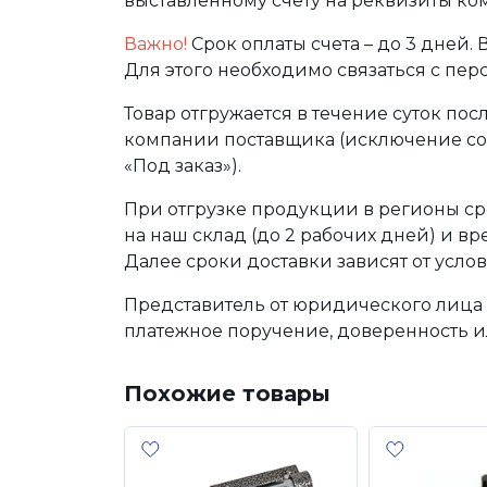
выставленному счету на реквизиты ко
Важно!
Срок оплаты счета – до 3 дней.
Для этого необходимо связаться с пе
Товар отгружается в течение суток по
компании поставщика (исключение сос
«Под заказ»).
При отгрузке продукции в регионы ср
на наш склад (до 2 рабочих дней) и в
Далее сроки доставки зависят от услов
Представитель от юридического лица 
платежное поручение, доверенность и
Похожие товары