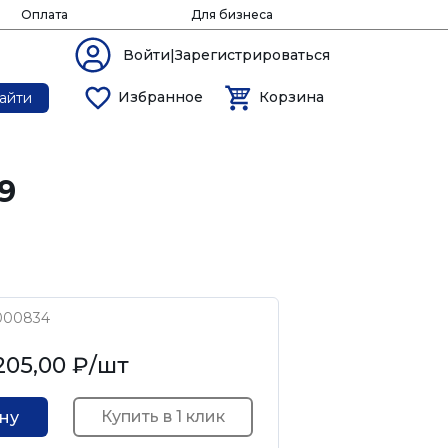
Оплата
Для бизнеса
Войти|Зарегистрироваться
Избранное
Корзина
айти
9
000834
205,00 ₽
/шт
Купить в 1 клик
ину