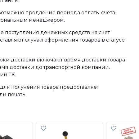
мпании.
 Возможно продление периода оплаты счета.
рсональным менеджером.
сле поступления денежных средств на счет
тавляют случаи оформления товаров в статусе
оки доставки включают время доставки товара
ремя доставки до транспортной компании.
ий ТК.
для получения товара предоставляет
ли печать.