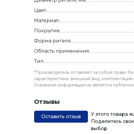
Диаметр ригеля, мм
Цвет
Материал
Покрытие
Форма ригеля
Область применения
Тип
*Производитель оставляет за собой право б
характеристики, внешний вид, комплектацию 
Указанная информация не является публичн
Отзывы
У этого товара 
Оставить отзыв
Поделитесь свои
выбор