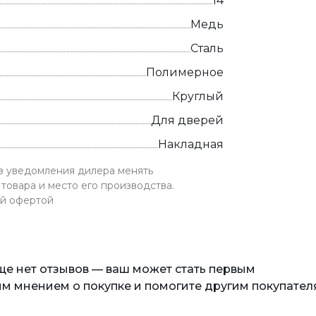
14
Медь
Сталь
Полимерное
Круглый
Для дверей
Накладная
ез уведомления дилера менять
товара и место его производства.
ой офертой
еще нет отзывов — ваш может стать первым
м мнением о покупке и помогите другим покупател