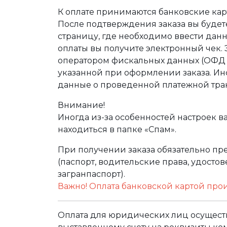
К оплате принимаются банковские карт
После подтверждения заказа вы буде
страницу, где необходимо ввести дан
оплаты вы получите электронный чек.
оператором фискальных данных (ОФД Т
указанной при оформлении заказа. Ин
данные о проведенной платежной тра
Внимание!
Иногда из-за особенностей настроек в
находиться в папке «Спам».
При получении заказа обязательно п
(паспорт, водительские права, удост
загранпаспорт).
Важно! Оплата банковской картой про
Оплата для юридических лиц осуществ