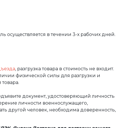
вль осуществляется в течении 3-х рабочих дней.
дъезда
, разгрузка товара в стоимость не входит.
аличии физической силы для разгрузки и
 товара.
редъявите документ, удостоверяющий личность
оверение личности военнослужащего,
чать другой человек, необходима доверенность,