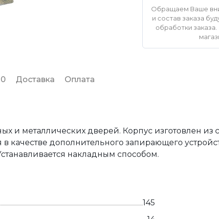
Обращаем Ваше вни
и состав заказа б
обработки заказа. 
магаз
 0
Доставка
Оплата
х и металлических дверей. Корпус изготовлен из с
в качестве дополнительного запирающего устройств
 Устанавливается накладным способом.
145