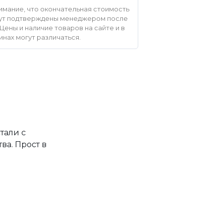
мание, что окончательная стоимость
удут подтверждены менеджером после
Цены и наличие товаров на сайте и в
инах могут различаться.
тали с
а. Прост в