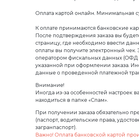
Оплата картой онлайн. Минимальная су
К оплате принимаются банковские карт
После подтверждения заказа вы буде
страницу, где необходимо ввести дан
оплаты вы получите электронный чек.
оператором фискальных данных (ОФД Т
указанной при оформлении заказа. Ин
данные о проведенной платежной тра
Внимание!
Иногда из-за особенностей настроек в
находиться в папке «Спам».
При получении заказа обязательно п
(паспорт, водительские права, удост
загранпаспорт).
Важно! Оплата банковской картой про