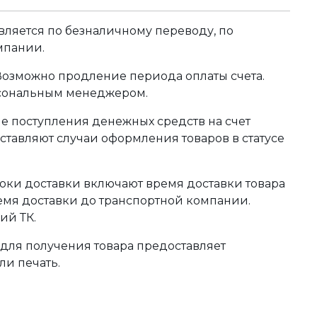
ляется по безналичному переводу, по
мпании.
 Возможно продление периода оплаты счета.
рсональным менеджером.
сле поступления денежных средств на счет
тавляют случаи оформления товаров в статусе
оки доставки включают время доставки товара
ремя доставки до транспортной компании.
ий ТК.
для получения товара предоставляет
ли печать.