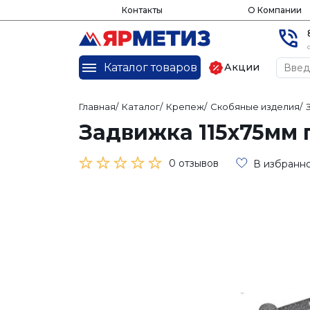
Контакты
О Компании
Каталог товаров
Акции
Главная
/
Каталог
/
Крепеж
/
Скобяные изделия
/
Задвижка 115х75мм 
0 отзывов
В избранн