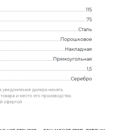
115
75
Сталь
Порошковое
Накладная
Прямоугольная
1,5
Серебро
ез уведомления дилера менять
товара и место его производства.
ой офертой