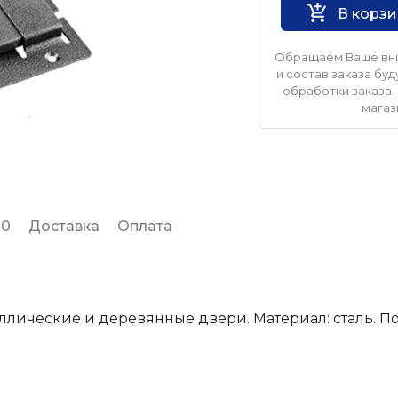
В корз
Обращаем Ваше вни
и состав заказа б
обработки заказа. 
магаз
 0
Доставка
Оплата
ллические и деревянные двери. Материал: сталь. 