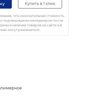
Купить в 1 клик
ину
мание, что окончательная стоимость
удут подтверждены менеджером после
Цены и наличие товаров на сайте и в
инах могут различаться.
Полимерное