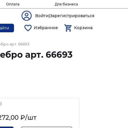
Оплата
Для бизнеса
Войти|Зарегистрироваться
Избранное
Корзина
айти
ебро арт. 66693
ебро арт. 66693
9
272,00 ₽
/шт