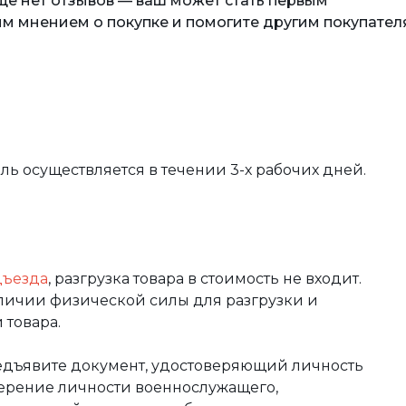
еще нет отзывов — ваш может стать первым
м мнением о покупке и помогите другим покупател
вль осуществляется в течении 3-х рабочих дней.
дъезда
, разгрузка товара в стоимость не входит.
аличии физической силы для разгрузки и
 товара.
редъявите документ, удостоверяющий личность
оверение личности военнослужащего,