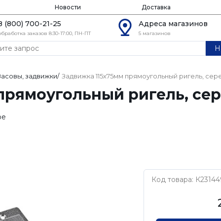
Новости
Доставка
8 (800) 700-21-25
Адреса магазинов
обработка заказов 8:30-17:00, ПН-ПТ
5 магазинов
Н
Засовы, задвижки
/
Задвижка 115х75мм прямоугольный ригель, сер
прямоугольный ригель, сер
ое
Код товара: К23144
Нет бренда