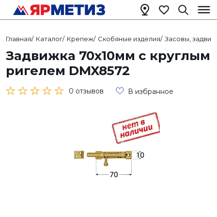
Главная
/
Каталог
/
Крепеж
/
Скобяные изделия
/
Засовы, задвиж
Задвижка 70х10мм с круглым
ригелем DMX8572
0 отзывов
В избранное