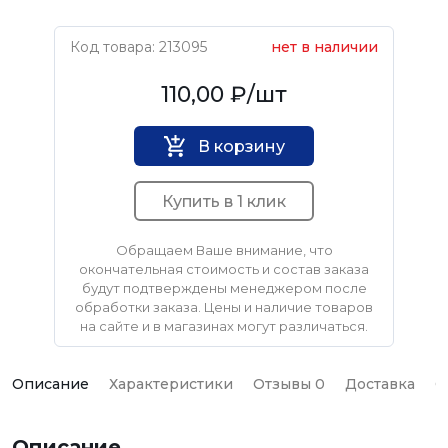
Код товара: 213095
нет в наличии
DMX
110,00 ₽
/шт
В корзину
Купить в 1 клик
Обращаем Ваше внимание, что
окончательная стоимость и состав заказа
будут подтверждены менеджером после
обработки заказа. Цены и наличие товаров
на сайте и в магазинах могут различаться.
Описание
Характеристики
Отзывы 0
Доставка
О
Описание