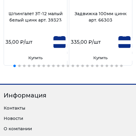
Шпингалет ЗТ-12 малый
Задвижка 100мм цинк
белый цинк арт. 39323
арт. 66303
35,00 ₽
/шт
335,00 ₽
/шт
Купить
Купить
Информация
Контакты
Новости
О компании