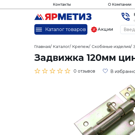
Контакты
О Компании
Каталог товаров
Акции
Главная
/
Каталог
/
Крепеж
/
Скобяные изделия
/
Задвижка 120мм цин
0 отзывов
В избранн