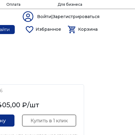
Оплата
Для бизнеса
Войти|Зарегистрироваться
Избранное
Корзина
айти
6
405,00 ₽
/шт
Купить в 1 клик
ину