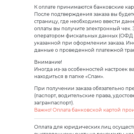
К оплате принимаются банковские карт
После подтверждения заказа вы буде
страницу, где необходимо ввести дан
оплаты вы получите электронный чек.
оператором фискальных данных (ОФД Т
указанной при оформлении заказа. Ин
данные о проведенной платежной тра
Внимание!
Иногда из-за особенностей настроек в
находиться в папке «Спам».
При получении заказа обязательно п
(паспорт, водительские права, удост
загранпаспорт).
Важно! Оплата банковской картой про
Оплата для юридических лиц осуществ