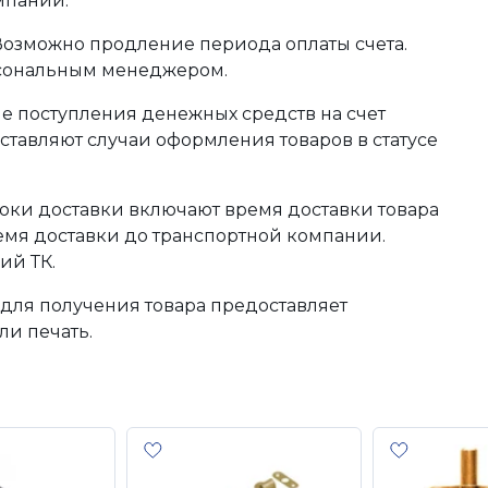
мпании.
 Возможно продление периода оплаты счета.
рсональным менеджером.
сле поступления денежных средств на счет
тавляют случаи оформления товаров в статусе
оки доставки включают время доставки товара
ремя доставки до транспортной компании.
ий ТК.
для получения товара предоставляет
ли печать.