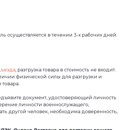
вль осуществляется в течении 3-х рабочих дней.
дъезда
, разгрузка товара в стоимость не входит.
аличии физической силы для разгрузки и
 товара.
редъявите документ, удостоверяющий личность
оверение личности военнослужащего,
чать другой человек, необходима доверенность,