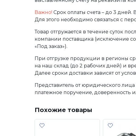
выставленному счету на реквизиты ко
Важно!
Срок оплаты счета – до 3 дней.
Для этого необходимо связаться с пе
Товар отгружается в течение суток по
компании поставщика (исключение сос
«Под заказ»).
При отгрузке продукции в регионы ср
на наш склад (до 2 рабочих дней) и в
Далее сроки доставки зависят от услов
Представитель от юридического лица 
платежное поручение, доверенность и
Похожие товары