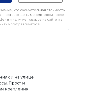
мание, что окончательная стоимость
удут подтверждены менеджером после
Цены и наличие товаров на сайте и в
инах могут различаться.
иях и на улице.
сы. Прост и
там крепления