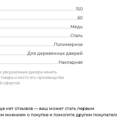
150
60
Медь
Сталь
Полимерное
Для деревянных дверей
Накладная
ез уведомления дилера менять
товара и место его производства.
ой офертой
еще нет отзывов — ваш может стать первым
м мнением о покупке и помогите другим покупател