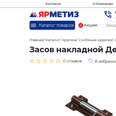
Контакты
О Компании
Каталог товаров
Акции
Главная
/
Каталог
/
Крепеж
/
Скобяные изделия
/
Засов накладной Де
0 отзывов
В избранн