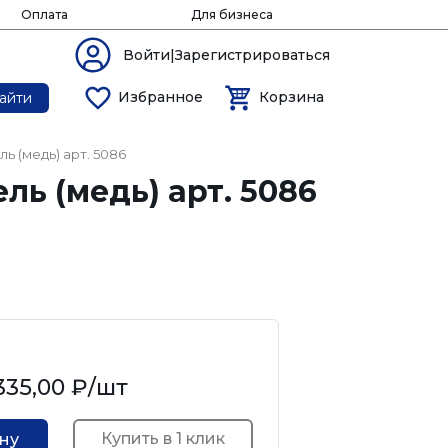
Оплата
Для бизнеса
Войти|Зарегистрироваться
Избранное
Корзина
айти
ь (медь) арт. 5086
ь (медь) арт. 5086
335,00 ₽
/шт
Купить в 1 клик
ину