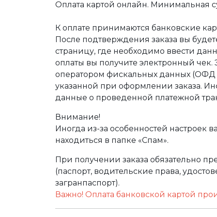
Оплата картой онлайн. Минимальная су
К оплате принимаются банковские карт
После подтверждения заказа вы буде
страницу, где необходимо ввести дан
оплаты вы получите электронный чек.
оператором фискальных данных (ОФД Т
указанной при оформлении заказа. Ин
данные о проведенной платежной тра
Внимание!
Иногда из-за особенностей настроек в
находиться в папке «Спам».
При получении заказа обязательно п
(паспорт, водительские права, удост
загранпаспорт).
Важно! Оплата банковской картой про