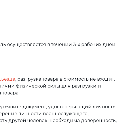
вль осуществляется в течении 3-х рабочих дней.
дъезда
, разгрузка товара в стоимость не входит.
аличии физической силы для разгрузки и
 товара.
редъявите документ, удостоверяющий личность
оверение личности военнослужащего,
чать другой человек, необходима доверенность,