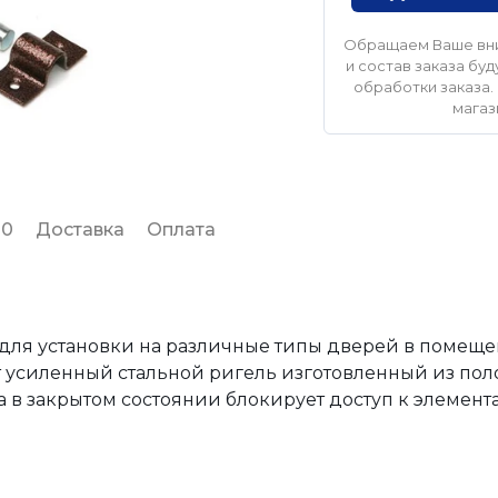
Обращаем Ваше вни
и состав заказа б
обработки заказа. 
магаз
 0
Доставка
Оплата
для установки на различные типы дверей в помещен
т усиленный стальной ригель изготовленный из поло
а в закрытом состоянии блокирует доступ к элемен