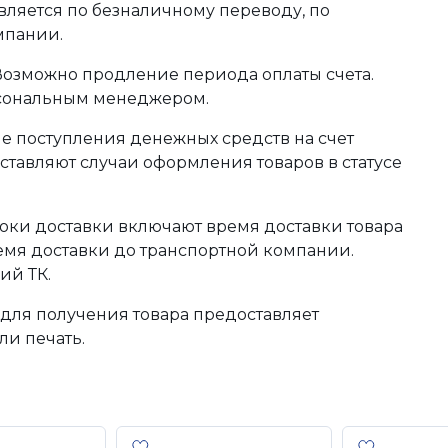
ляется по безналичному переводу, по
мпании.
 Возможно продление периода оплаты счета.
рсональным менеджером.
сле поступления денежных средств на счет
тавляют случаи оформления товаров в статусе
оки доставки включают время доставки товара
ремя доставки до транспортной компании.
ий ТК.
для получения товара предоставляет
ли печать.