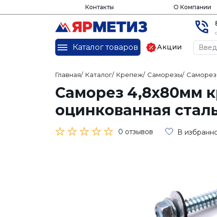
Контакты
О Компании
Каталог товаров
Акции
Главная
/
Каталог
/
Крепеж
/
Саморезы
/
Саморез
Саморез 4,8х80мм к
оцинкованная стал
0 отзывов
В избранн