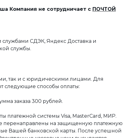
наша Компания не сотрудничает с
ПОЧТОЙ
 службами СДЭК, Яндекс Доставка и
кой службы.
ми, так и с юридическими лицами. Для
ют следующие способы оплаты:
мма заказа 300 рублей.
ы платежной системы Visa, MasterCard, МИР.
те перенаправлены на защищенную платежную
ные Вашей банковской карты. После успешной