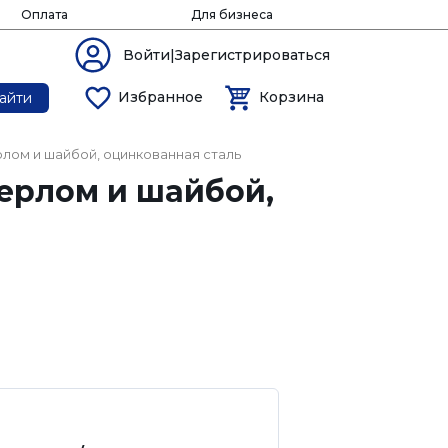
Оплата
Для бизнеса
Войти|Зарегистрироваться
Избранное
Корзина
айти
лом и шайбой, оцинкованная сталь
верлом и шайбой,