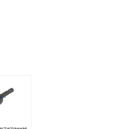
естигранная