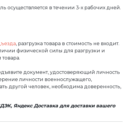
вль осуществляется в течении 3-х рабочих дней.
дъезда
, разгрузка товара в стоимость не входит.
аличии физической силы для разгрузки и
 товара.
редъявите документ, удостоверяющий личность
оверение личности военнослужащего,
чать другой человек, необходима доверенность,
ДЭК, Яндекс Доставка для доставки вашего