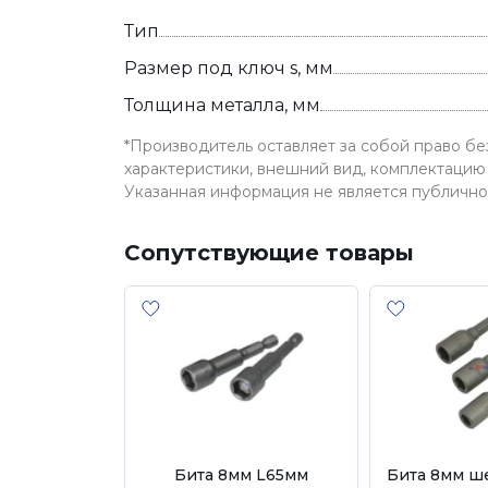
Тип
Размер под ключ s, мм
Толщина металла, мм
*Производитель оставляет за собой право б
характеристики, внешний вид, комплектацию 
Указанная информация не является публичн
Сопутствующие товары
Бита 8мм L65мм
Бита 8мм ш