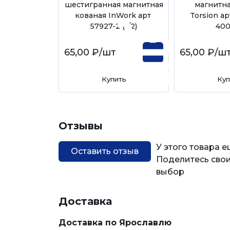
шестигранная магнитная
магнитна
кованая InWork арт.
Torsion ар
57927-2 (1/2)
400
65,00 ₽
/шт
65,00 ₽
/ш
Купить
Куп
Отзывы
У этого товара 
Оставить отзыв
Поделитесь свои
выбор
Доставка
Доставка по Ярославлю