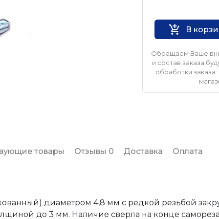
Нет бренда
В корз
Обращаем Ваше вни
и состав заказа б
обработки заказа. 
магаз
твующие товары
Отзывы 0
Доставка
Оплата
ованный) диаметром 4,8 мм с редкой резьбой закр
лщиной до 3 мм. Наличие сверла на конце самореза