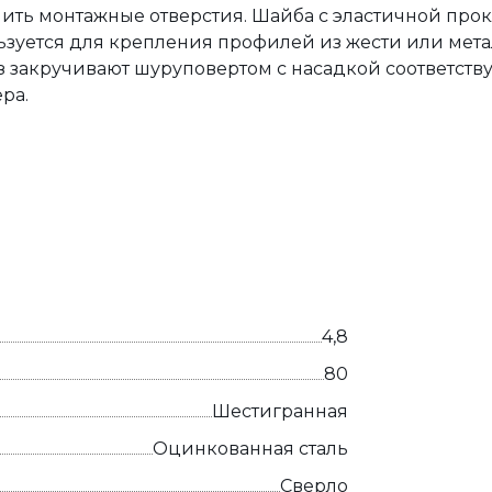
ить монтажные отверстия. Шайба с эластичной про
ьзуется для крепления профилей из жести или мет
 закручивают шуруповертом с насадкой соответств
ра.
4,8
80
Шестигранная
Оцинкованная сталь
Сверло