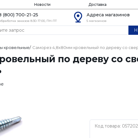
Новости
Доставка
8 (800) 700-21-25
Адреса магазинов
обработка заказов 8:30-17:00, ПН-ПТ
5 магазинов
Н
ы кровельные
/
Саморез 4,8х80мм кровельный по дереву со свер
ровельный по дереву со с
ь
ое
Код товара: 057202