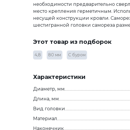
необходимости предварительно сверл
место крепления герметичным. Испол
несущей конструкции кровли. Саморез
шестигранной головки самореза разме
Этот товар из подборок
4,8
80 мм
С буром
Характеристики
Диаметр, мм
Длина, мм
Вид головки
Материал
Наконечник