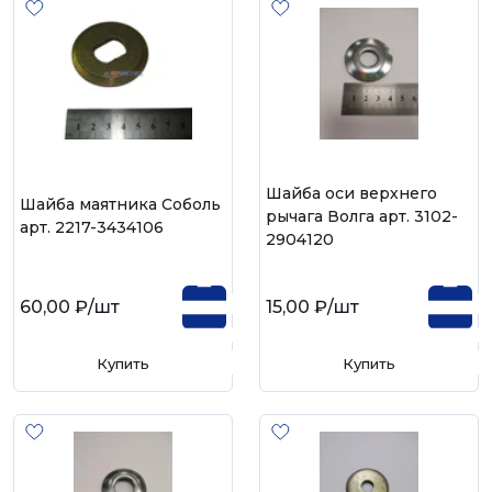
Шайба оси верхнего
Шайба маятника Соболь
рычага Волга арт. 3102-
арт. 2217-3434106
2904120
60,00 ₽
/шт
15,00 ₽
/шт
Купить
Купить