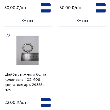
50,00 ₽
/шт
30,00 ₽
/шт
Купить
Купить
Шайба стяжного болта
коленвала 402, 406
двигателя арт. 293554-
п29
22,00 ₽
/шт