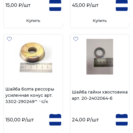
15,00 ₽
/шт
45,00 ₽
/шт
Купить
Купить
Шайба болта рессоры
Шайба гайки хвостовика
усиленная конус арт.
арт. 20-2402064-б
3302-2902490-ус/к
150,00 ₽
/шт
24,00 ₽
/шт