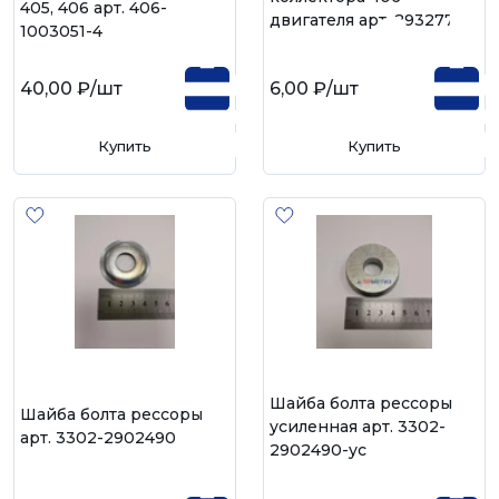
405, 406 арт. 406-
двигателя арт. 293277
1003051-4
40,00 ₽
/шт
6,00 ₽
/шт
Купить
Купить
Шайба болта рессоры
Шайба болта рессоры
усиленная арт. 3302-
арт. 3302-2902490
2902490-ус