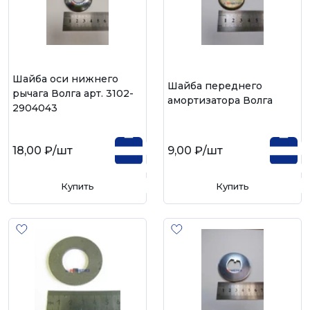
Шайба оси нижнего
Шайба переднего
рычага Волга арт. 3102-
амортизатора Волга
2904043
18,00 ₽
/шт
9,00 ₽
/шт
Купить
Купить