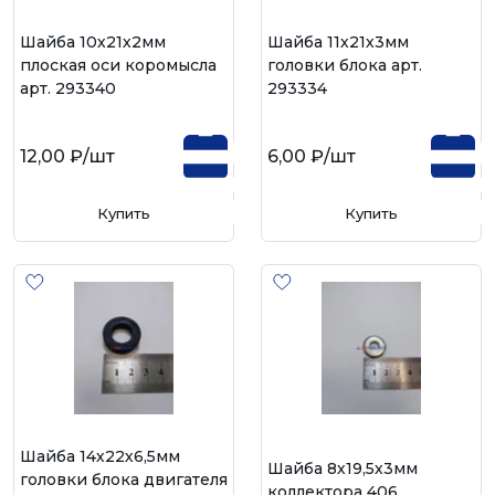
Шайба 10х21х2мм
Шайба 11х21х3мм
плоская оси коромысла
головки блока арт.
арт. 293340
293334
12,00 ₽
/шт
6,00 ₽
/шт
Купить
Купить
Шайба 14х22х6,5мм
Шайба 8х19,5х3мм
головки блока двигателя
коллектора 406