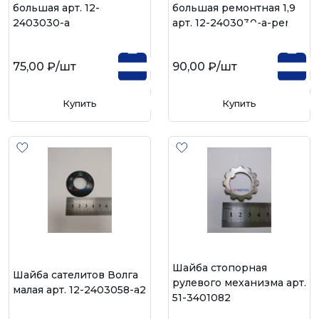
большая арт. 12-
большая ремонтная 1,9
2403030-а
арт. 12-2403030-а-рем
75,00 ₽
/шт
90,00 ₽
/шт
Купить
Купить
Шайба стопорная
Шайба сателитов Волга
рулевого механизма арт.
малая арт. 12-2403058-а2
51-3401082