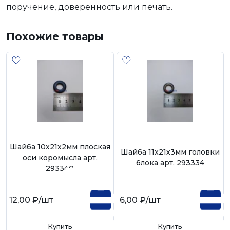
поручение, доверенность или печать.
Похожие товары
Шайба 10х21х2мм плоская
Шайба 11х21х3мм головки
оси коромысла арт.
блока арт. 293334
293340
12,00 ₽
/шт
6,00 ₽
/шт
Купить
Купить