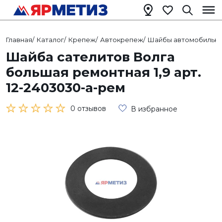
Главная
/
Каталог
/
Крепеж
/
Автокрепеж
/
Шайбы автомобильн
Шайба сателитов Волга
большая ремонтная 1,9 арт.
12-2403030-а-рем
0 отзывов
В избранное