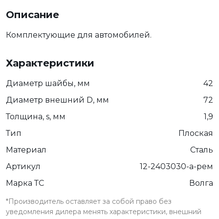
Описание
Комплектующие для автомобилей.
Характеристики
Диаметр шайбы, мм
42
Диаметр внешний D, мм
72
Толщина, s, мм
1,9
Тип
Плоская
Материал
Сталь
Артикул
12-2403030-а-рем
Марка ТС
Волга
*Производитель оставляет за собой право без
уведомления дилера менять характеристики, внешний