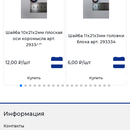
Шайба 10х21х2мм плоская
Шайба 11х21х3мм головки
оси коромысла арт.
блока арт. 293334
293340
12,00 ₽
/шт
6,00 ₽
/шт
Купить
Купить
Информация
Контакты