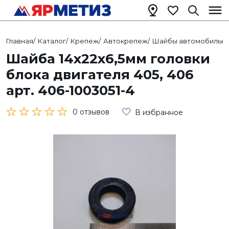
Главная
/
Каталог
/
Крепеж
/
Автокрепеж
/
Шайбы автомобильн
Шайба 14х22х6,5мм головки
блока двигателя 405, 406
арт. 406-1003051-4
0 отзывов
В избранное