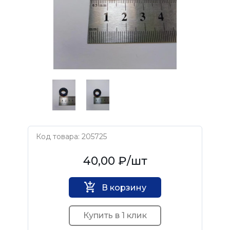
Код товара: 205725
Нет бренда
40,00 ₽
/шт
В корзину
Купить в 1 клик