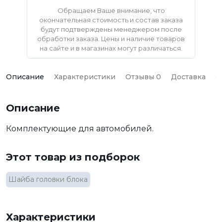
Обращаем Ваше внимание, что
окончательная стоимость и состав заказа
будут подтверждены менеджером после
обработки заказа. Цены и наличие товаров
на сайте и в магазинах могут различаться.
Описание
Характеристики
Отзывы 0
Доставка
О
Описание
Комплектующие для автомобилей.
Этот товар из подборок
Шайба головки блока
Характеристики