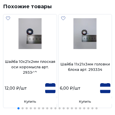
Похожие товары
Шайба 10х21х2мм плоская
Шайба 11х21х3мм головки
оси коромысла арт.
блока арт. 293334
293340
12,00 ₽
/шт
6,00 ₽
/шт
Купить
Купить