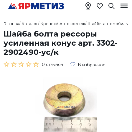
Главная
/
Каталог
/
Крепеж
/
Автокрепеж
/
Шайбы автомобильн
Шайба болта рессоры
усиленная конус арт. 3302-
2902490-ус/к
0 отзывов
В избранное