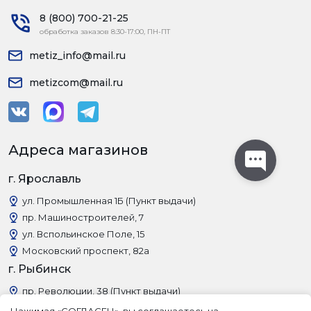
8 (800) 700-21-25
обработка заказов 8:30-17:00, ПН-ПТ
metiz_info@mail.ru
metizcom@mail.ru
Адреса магазинов
г. Ярославль
ул. Промышленная 1Б (Пункт выдачи)
пр. Машиностроителей, 7
ул. Вспольинское Поле, 15
Московский проспект, 82а
г. Рыбинск
пр. Революции, 38 (Пункт выдачи)