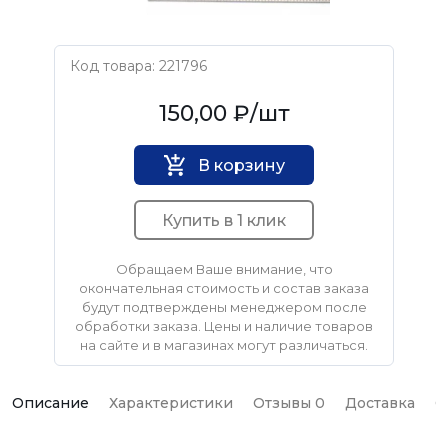
Код товара: 221796
Нет бренда
150,00 ₽
/шт
В корзину
Купить в 1 клик
Обращаем Ваше внимание, что
окончательная стоимость и состав заказа
будут подтверждены менеджером после
обработки заказа. Цены и наличие товаров
на сайте и в магазинах могут различаться.
Описание
Характеристики
Отзывы 0
Доставка
О