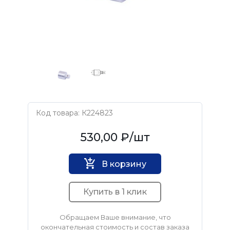
Код товара: К224823
АвтоДело
530,00 ₽
/шт
В корзину
Купить в 1 клик
Обращаем Ваше внимание, что
окончательная стоимость и состав заказа