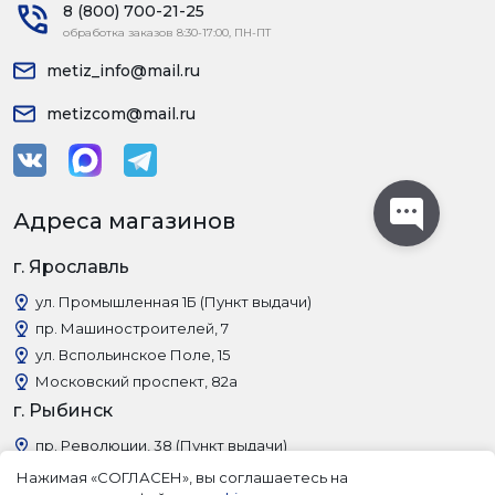
8 (800) 700-21-25
обработка заказов 8:30-17:00, ПН-ПТ
metiz_info@mail.ru
metizcom@mail.ru
Адреса магазинов
г. Ярославль
ул. Промышленная 1Б (Пункт выдачи)
пр. Машиностроителей, 7
ул. Вспольинское Поле, 15
Московский проспект, 82а
г. Рыбинск
пр. Революции, 38 (Пункт выдачи)
Нажимая «СОГЛАСЕН», вы соглашаетесь на