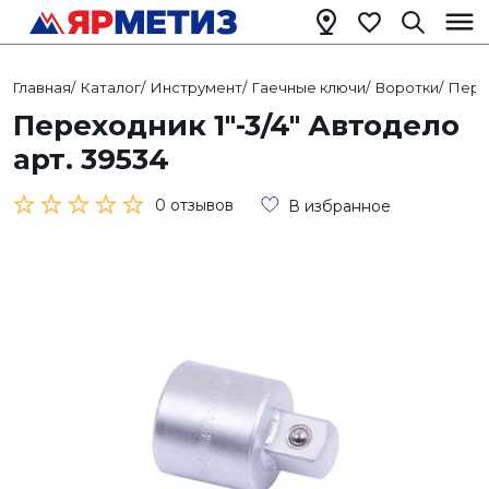
Главная
/
Каталог
/
Инструмент
/
Гаечные ключи
/
Воротки
/
Пере
Переходник 1"-3/4" Автодело
арт. 39534
0 отзывов
В избранное