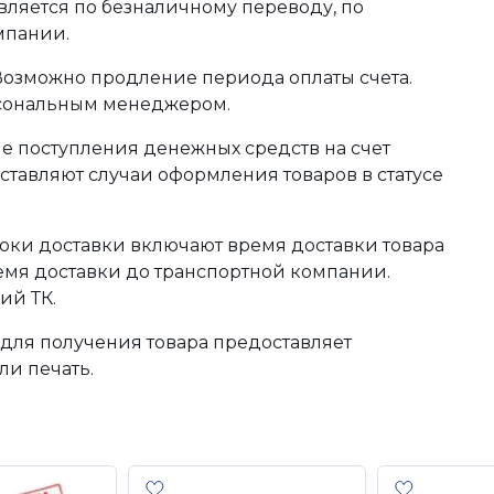
ляется по безналичному переводу, по
мпании.
 Возможно продление периода оплаты счета.
рсональным менеджером.
сле поступления денежных средств на счет
тавляют случаи оформления товаров в статусе
оки доставки включают время доставки товара
ремя доставки до транспортной компании.
ий ТК.
для получения товара предоставляет
ли печать.