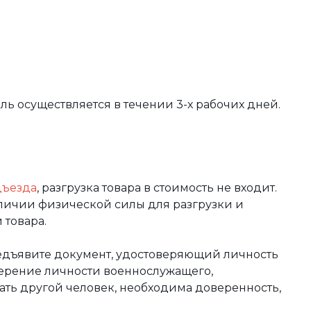
вль осуществляется в течении 3-х рабочих дней.
дъезда
, разгрузка товара в стоимость не входит.
аличии физической силы для разгрузки и
 товара.
редъявите документ, удостоверяющий личность
оверение личности военнослужащего,
чать другой человек, необходима доверенность,