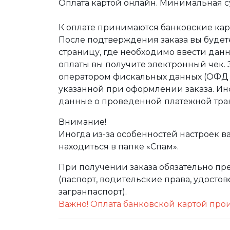
Оплата картой онлайн. Минимальная су
К оплате принимаются банковские карт
После подтверждения заказа вы буде
страницу, где необходимо ввести дан
оплаты вы получите электронный чек.
оператором фискальных данных (ОФД Т
указанной при оформлении заказа. Ин
данные о проведенной платежной тра
Внимание!
Иногда из-за особенностей настроек в
находиться в папке «Спам».
При получении заказа обязательно п
(паспорт, водительские права, удост
загранпаспорт).
Важно! Оплата банковской картой про