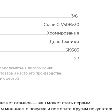
3/8"
Сталь CrV50Bv30
Хромирование
Дело Техники
619503
27
ез уведомления дилера менять
товара и место его производства.
ой офертой
еще нет отзывов — ваш может стать первым
м мнением о покупке и помогите другим покупател