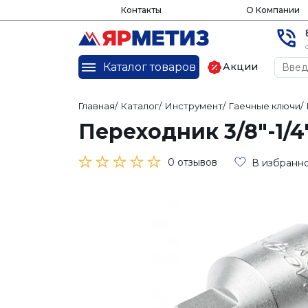
Контакты
О Компании
Каталог товаров
Акции
Главная
/
Каталог
/
Инструмент
/
Гаечные ключи
/
Переходник 3/8"-1/4
0 отзывов
В избранн